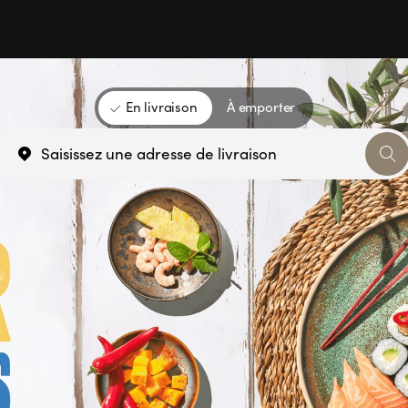
En livraison
À emporter