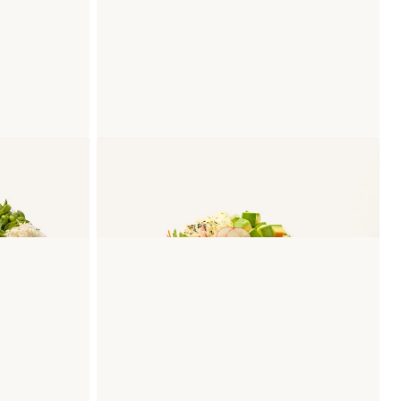
Poke Bowl Fried Chicken