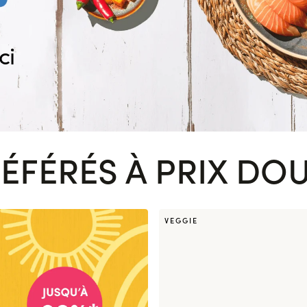
ci
ÉFÉRÉS À PRIX DO
VEGGIE