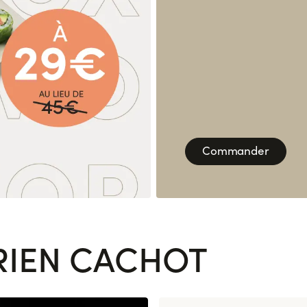
Commander
RIEN CACHOT