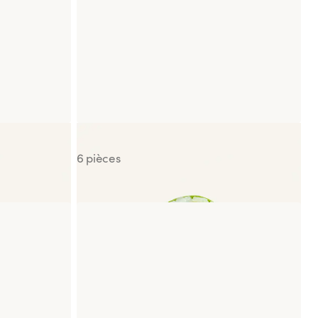
Spring Saumon Avocat
6 pièces