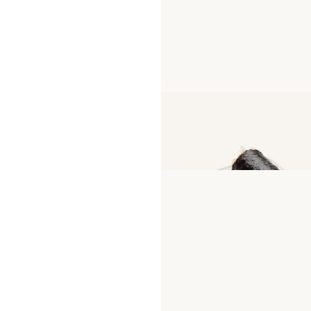
Handroll Saumon