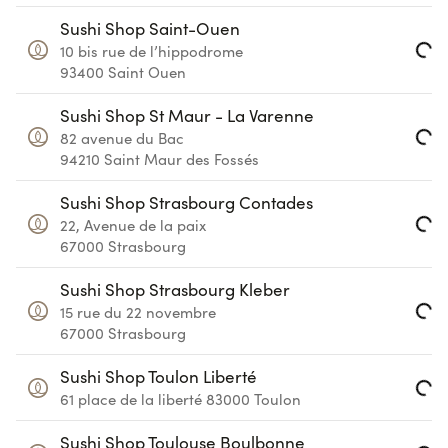
Loading...
Sushi Shop Saint-Ouen
10 bis rue de l’hippodrome
Loading...
93400
Saint Ouen
Sushi Shop St Maur - La Varenne
82 avenue du Bac
Loading...
94210
Saint Maur des Fossés
Sushi Shop Strasbourg Contades
22, Avenue de la paix
Loading...
67000
Strasbourg
Sushi Shop Strasbourg Kleber
15 rue du 22 novembre
Loading...
67000
Strasbourg
Sushi Shop Toulon Liberté
61 place de la liberté
83000
Toulon
Loading...
Sushi Shop Toulouse Boulbonne