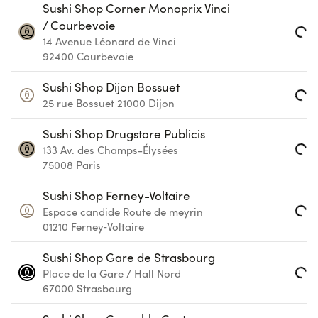
Sushi Shop Corner Monoprix Vinci
/ Courbevoie
14 Avenue Léonard de Vinci
Loading...
92400
Courbevoie
Sushi Shop Dijon Bossuet
25 rue Bossuet
21000
Dijon
Loading...
Sushi Shop Drugstore Publicis
133 Av. des Champs-Élysées
Loading...
75008
Paris
Sushi Shop Ferney-Voltaire
Espace candide Route de meyrin
Loading...
01210
Ferney‑Voltaire
Sushi Shop Gare de Strasbourg
Place de la Gare / Hall Nord
Loading...
67000
Strasbourg