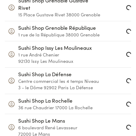
Sushi Shop Grenoble Gustave
Rivet
Loading...
15 Place Gustave Rivet
38000
Grenoble
Sushi Shop Grenoble République
1 rue de la République
38000
Grenoble
Loading...
Sushi Shop Issy Les Moulineaux
1 rue André Chenier
Loading...
92130
Issy Les Moulineaux
Sushi Shop La Défense
Centre commercial les 4 temps
Niveau
Loading...
3 - le Dôme
92902
Paris La Défense
Sushi Shop La Rochelle
36 rue Chaudrier
17000
La Rochelle
Loading...
Sushi Shop Le Mans
6 boulevard René Levasseur
72000
Le Mans