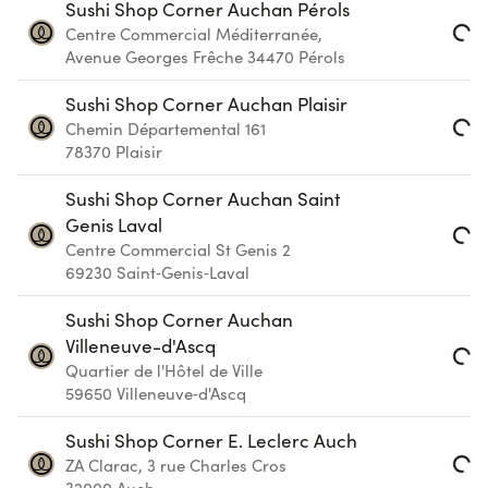
Sushi Shop Corner Auchan Pérols
Centre Commercial Méditerranée,
Loading...
Avenue Georges Frêche
34470
Pérols
Sushi Shop Corner Auchan Plaisir
Chemin Départemental 161
Loading...
78370
Plaisir
Sushi Shop Corner Auchan Saint
Genis Laval
Centre Commercial St Genis 2
Loading...
69230
Saint‑Genis‑Laval
Sushi Shop Corner Auchan
Villeneuve-d'Ascq
Quartier de l'Hôtel de Ville
Loading...
59650
Villeneuve‑d'Ascq
Sushi Shop Corner E. Leclerc Auch
ZA Clarac, 3 rue Charles Cros