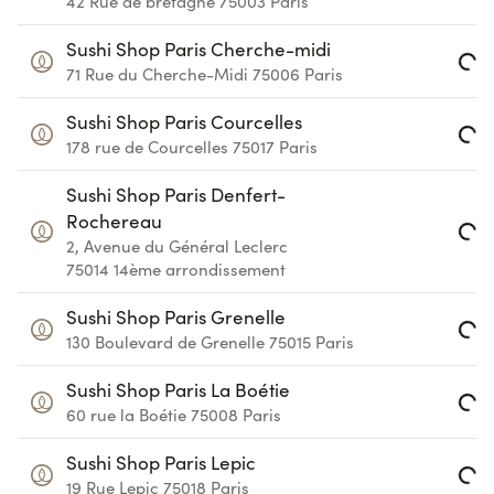
42 Rue de bretagne
75003
Paris
Loading...
Sushi Shop Paris Cherche-midi
71 Rue du Cherche-Midi
75006
Paris
Loading...
Sushi Shop Paris Courcelles
178 rue de Courcelles
75017
Paris
Loading...
Sushi Shop Paris Denfert-
Rochereau
2, Avenue du Général Leclerc
Loading...
75014
14ème arrondissement
Sushi Shop Paris Grenelle
130 Boulevard de Grenelle
75015
Paris
Loading...
Sushi Shop Paris La Boétie
60 rue la Boétie
75008
Paris
Loading...
Sushi Shop Paris Lepic
19 Rue Lepic
75018
Paris