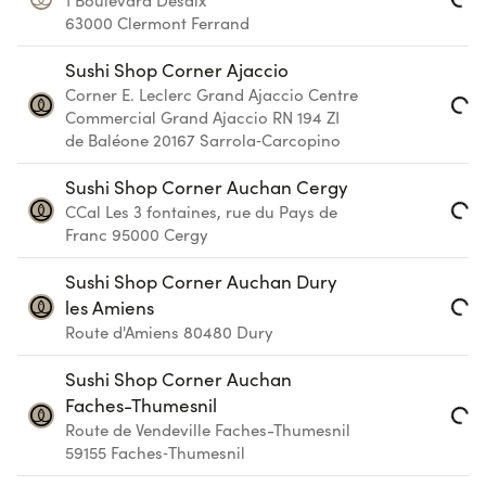
1 Boulevard Desaix
Loading...
63000
Clermont Ferrand
Sushi Shop Corner Ajaccio
Corner E. Leclerc Grand Ajaccio
Centre
Commercial Grand Ajaccio RN 194 ZI
Loading...
de Baléone
20167
Sarrola‑Carcopino
Sushi Shop Corner Auchan Cergy
CCal Les 3 fontaines, rue du Pays de
Loading...
Franc
95000
Cergy
Sushi Shop Corner Auchan Dury
les Amiens
Loading...
Route d'Amiens
80480
Dury
Sushi Shop Corner Auchan
Faches-Thumesnil
Route de Vendeville
Faches-Thumesnil
Loading...
59155
Faches‑Thumesnil