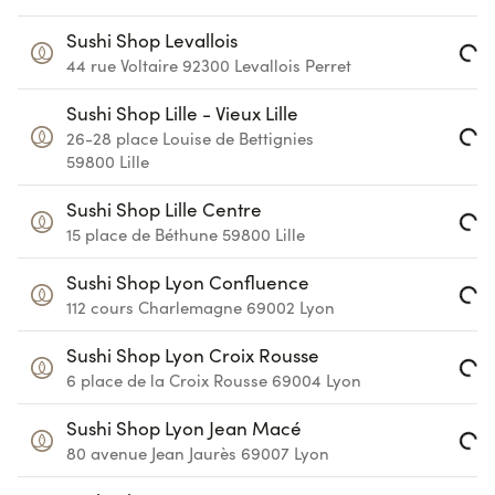
Loading...
Sushi Shop Levallois
44 rue Voltaire
92300
Levallois Perret
Loading...
Sushi Shop Lille - Vieux Lille
26-28 place Louise de Bettignies
Loading...
59800
Lille
Sushi Shop Lille Centre
15 place de Béthune
59800
Lille
Loading...
Sushi Shop Lyon Confluence
112 cours Charlemagne
69002
Lyon
Loading...
Sushi Shop Lyon Croix Rousse
6 place de la Croix Rousse
69004
Lyon
Loading...
Sushi Shop Lyon Jean Macé
80 avenue Jean Jaurès
69007
Lyon
Loading...