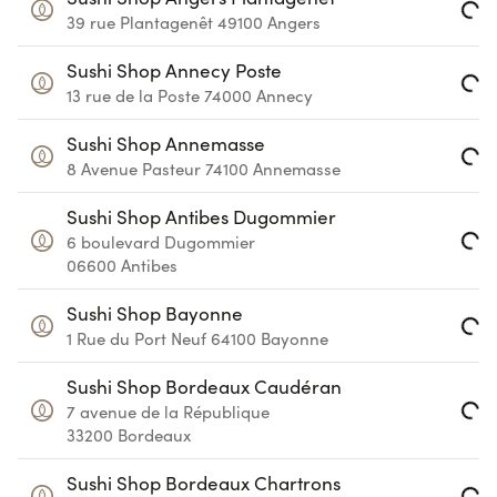
39 rue Plantagenêt
49100
Angers
Loading...
Sushi Shop Annecy Poste
13 rue de la Poste
74000
Annecy
Loading...
Sushi Shop Annemasse
8 Avenue Pasteur
74100
Annemasse
Loading...
Sushi Shop Antibes Dugommier
6 boulevard Dugommier
Loading...
06600
Antibes
Sushi Shop Bayonne
1 Rue du Port Neuf
64100
Bayonne
Loading...
Sushi Shop Bordeaux Caudéran
7 avenue de la République
Loading...
33200
Bordeaux
Sushi Shop Bordeaux Chartrons