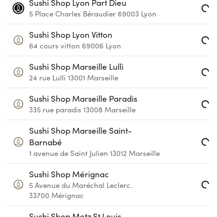
Sushi Shop Lyon Part Dieu
5 Place Charles Béraudier
69003
Lyon
Loading...
Sushi Shop Lyon Vitton
64 cours vitton
69006
Lyon
Loading...
Sushi Shop Marseille Lulli
24 rue Lulli
13001
Marseille
Loading...
Sushi Shop Marseille Paradis
335 rue paradis
13008
Marseille
Loading...
Sushi Shop Marseille Saint-
Barnabé
Loading...
1 avenue de Saint Julien
13012
Marseille
Sushi Shop Mérignac
5 Avenue du Maréchal Leclerc.
Loading...
33700
Mérignac
Sushi Shop Metz St Louis