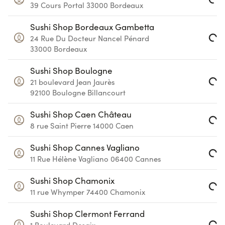
39 Cours Portal
33000
Bordeaux
Loading...
Sushi Shop Bordeaux Gambetta
24 Rue Du Docteur Nancel Pénard
Loading...
33000
Bordeaux
Sushi Shop Boulogne
21 boulevard Jean Jaurès
Loading...
92100
Boulogne Billancourt
Sushi Shop Caen Château
8 rue Saint Pierre
14000
Caen
Loading...
Sushi Shop Cannes Vagliano
11 Rue Hélène Vagliano
06400
Cannes
Loading...
Sushi Shop Chamonix
11 rue Whymper
74400
Chamonix
Loading...
Sushi Shop Clermont Ferrand