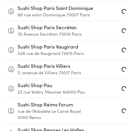
Sushi Shop Paris Saint Dominique
86 rue saint Dominique
75007
Paris
Loading...
Sushi Shop Paris Secrétan
30 Avenue Secrétan
75019
Paris
Loading...
Sushi Shop Paris Vaugirard
348 rue de Vaugirard
75015
Paris
Loading...
Sushi Shop Paris Villiers
3, avenue de Villiers
75017
Paris
Loading...
Sushi Shop Pau
23 rue Valéry Meunier
64000
Pau
Loading...
Sushi Shop Reims Forum
rue de l'Arbalète
Le Carré Royal
Loading...
51100
Reims
Sushi Shop Rennes Les Halles