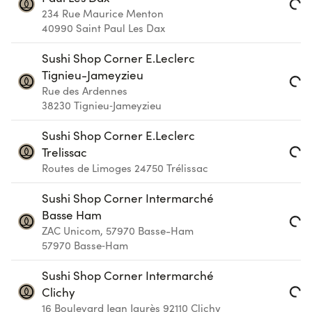
234 Rue Maurice Menton
Loading...
40990
Saint Paul Les Dax
Sushi Shop Corner E.Leclerc
Tignieu-Jameyzieu
Rue des Ardennes
Loading...
38230
Tignieu‑Jameyzieu
Sushi Shop Corner E.Leclerc
Trelissac
Loading...
Routes de Limoges
24750
Trélissac
Sushi Shop Corner Intermarché
Basse Ham
ZAC Unicom, 57970 Basse-Ham
Loading...
57970
Basse‑Ham
Sushi Shop Corner Intermarché
Clichy
16 Boulevard Jean Jaurès
92110
Clichy