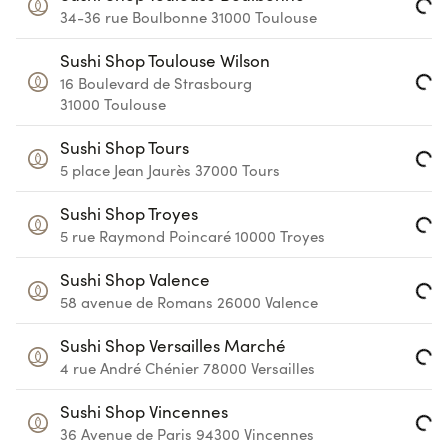
34-36 rue Boulbonne
31000
Toulouse
Loading...
Sushi Shop Toulouse Wilson
16 Boulevard de Strasbourg
Loading...
31000
Toulouse
Sushi Shop Tours
5 place Jean Jaurès
37000
Tours
Loading...
Sushi Shop Troyes
5 rue Raymond Poincaré
10000
Troyes
Loading...
Sushi Shop Valence
58 avenue de Romans
26000
Valence
Loading...
Sushi Shop Versailles Marché
4 rue André Chénier
78000
Versailles
Loading...
Sushi Shop Vincennes
36 Avenue de Paris
94300
Vincennes