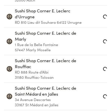
Loading...
32000
Auch
Sushi Shop Corner E. Leclerc
d'Urrugne
Loading...
RD 810 Lieu dit Souhara
64122
Urrugne
Sushi Shop Corner E. Leclerc de
Marly
1 Rue de la Belle Fontaine
Loading...
57447
Marly Moselle
Sushi Shop Corner E. Leclerc de
Rouffiac
RD 888 Route d'Albi
Loading...
31180
Rouffiac‑Tolosan
Sushi Shop Corner E. Leclerc de
Saint Médard en Jalles
34 Avenue Descartes
Loading...
33167
St Médard en Jalles