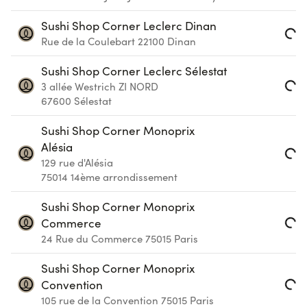
Loading...
Sushi Shop Corner Leclerc Dinan
Rue de la Coulebart
22100
Dinan
Loading...
Sushi Shop Corner Leclerc Sélestat
3 allée Westrich ZI NORD
Loading...
67600
Sélestat
Sushi Shop Corner Monoprix
Alésia
129 rue d'Alésia
Loading...
75014
14ème arrondissement
Sushi Shop Corner Monoprix
Commerce
Loading...
24 Rue du Commerce
75015
Paris
Sushi Shop Corner Monoprix
Convention
105 rue de la Convention
75015
Paris