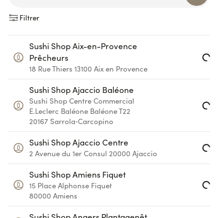
Filtrer
Sushi Shop Aix-en-Provence
Prêcheurs
Loading...
18 Rue Thiers
13100
Aix en Provence
Sushi Shop Ajaccio Baléone
Sushi Shop Centre Commercial
E.Leclerc Baléone
Baléone T22
Loading...
20167
Sarrola‑Carcopino
Sushi Shop Ajaccio Centre
2 Avenue du 1er Consul
20000
Ajaccio
Loading...
Sushi Shop Amiens Fiquet
15 Place Alphonse Fiquet
Loading...
80000
Amiens
Sushi Shop Angers Plantagenêt