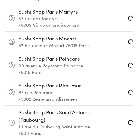
Loading...
Sushi Shop Paris Martyrs
32 rue des Martyrs.
Loading...
75009
9ème arrondissement
Sushi Shop Paris Mozart
52 bis avenue Mozart
75016
Paris
Loading...
Sushi Shop Paris Poincaré
90 avenue Raymond Poincaré
Loading...
75016
Paris
Sushi Shop Paris Réaumur
87 rue Réaumur
Loading...
75002
2ème arrondissement
Sushi Shop Paris Saint Antoine
(Faubourg)
111 rue du Faubourg Saint Antoine
Loading...
75011
Paris