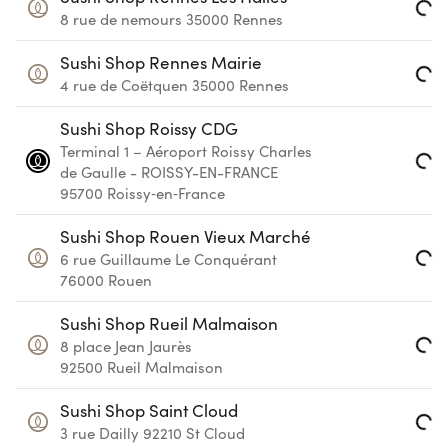
8 rue de nemours
35000
Rennes
Loading...
Sushi Shop Rennes Mairie
4 rue de Coëtquen
35000
Rennes
Loading...
Sushi Shop Roissy CDG
Terminal 1 – Aéroport Roissy Charles
de Gaulle - ROISSY-EN-FRANCE
Loading...
95700
Roissy‑en‑France
Sushi Shop Rouen Vieux Marché
6 rue Guillaume Le Conquérant
Loading...
76000
Rouen
Sushi Shop Rueil Malmaison
8 place Jean Jaurès
Loading...
92500
Rueil Malmaison
Sushi Shop Saint Cloud
3 rue Dailly
92210
St Cloud