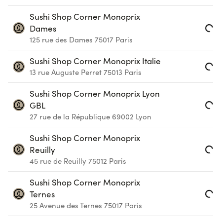
Loading...
Sushi Shop Corner Monoprix
Dames
Loading...
125 rue des Dames
75017
Paris
Sushi Shop Corner Monoprix Italie
13 rue Auguste Perret
75013
Paris
Loading...
Sushi Shop Corner Monoprix Lyon
GBL
Loading...
27 rue de la République
69002
Lyon
Sushi Shop Corner Monoprix
Reuilly
Loading...
45 rue de Reuilly
75012
Paris
Sushi Shop Corner Monoprix
Ternes
Loading...
25 Avenue des Ternes
75017
Paris