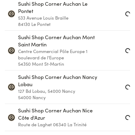
Sushi Shop Corner Auchan Le
Pontet
533 Avenue Louis Braille
Loading...
84130
Le Pontet
Sushi Shop Corner Auchan Mont
Saint Martin
Centre Commercial Pôle Europe 1
Loading...
boulevard de l'Europe
54350
Mont St‑Martin
Sushi Shop Corner Auchan Nancy
Lobau
127 Bd Lobau, 54000 Nancy
Loading...
54000
Nancy
Sushi Shop Corner Auchan Nice
Côte d'Azur
Loading...
Route de Laghet
06340
La Trinité