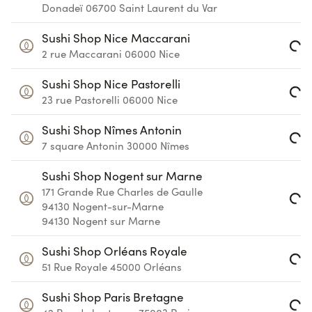
Loading...
Donadeï
06700
Saint Laurent du Var
Sushi Shop Nice Maccarani
2 rue Maccarani
06000
Nice
Loading...
Sushi Shop Nice Pastorelli
23 rue Pastorelli
06000
Nice
Loading...
Sushi Shop Nîmes Antonin
7 square Antonin
30000
Nîmes
Loading...
Sushi Shop Nogent sur Marne
171 Grande Rue Charles de Gaulle
94130 Nogent-sur-Marne
Loading...
94130
Nogent sur Marne
Sushi Shop Orléans Royale
51 Rue Royale
45000
Orléans
Loading...
Sushi Shop Paris Bretagne