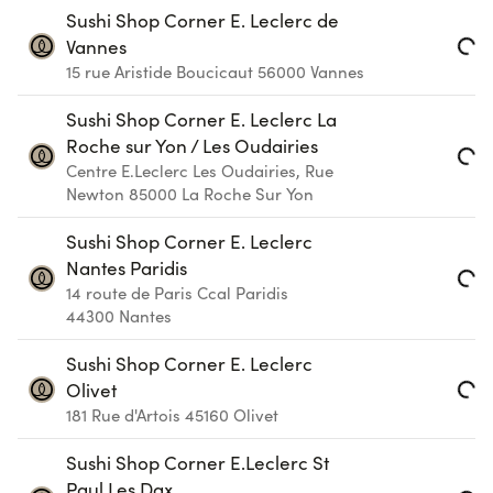
Sushi Shop Corner E. Leclerc de
Vannes
Loading...
15 rue Aristide Boucicaut
56000
Vannes
Sushi Shop Corner E. Leclerc La
Roche sur Yon / Les Oudairies
Centre E.Leclerc Les Oudairies, Rue
Loading...
Newton
85000
La Roche Sur Yon
Sushi Shop Corner E. Leclerc
Nantes Paridis
14 route de Paris Ccal Paridis
Loading...
44300
Nantes
Sushi Shop Corner E. Leclerc
Olivet
Loading...
181 Rue d'Artois
45160
Olivet
Sushi Shop Corner E.Leclerc St
Paul Les Dax