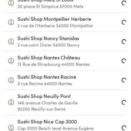
30 place St Simplice
57000
Metz
Loading...
Sushi Shop Montpellier Herberie
2 rue de l'Herberie
34000
Montpellier
Loading...
Sushi Shop Nancy Stanislas
2 rue saint Dizier
54000
Nancy
Loading...
Sushi Shop Nantes Château
13 Rue de Strasbourg
44000
Nantes
Loading...
Sushi Shop Nantes Racine
3 rue Racine
44000
Nantes
Loading...
Sushi Shop Neuilly Pont
146 avenue Charles de Gaulle
Loading...
92200
Neuilly‑sur‑Seine
Sushi Shop Nice Cap 3000
Cap 3000 Beach level
Avenue Eugène