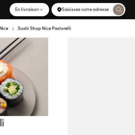
En livraison
Saisissez votre adresse
Nice
Sushi Shop Nice Pastorelli
i