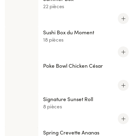
22 pièces
Sushi Box du Moment
18 pièces
Poke Bowl Chicken César
Signature Sunset Roll
8 pièces
Spring Crevette Ananas