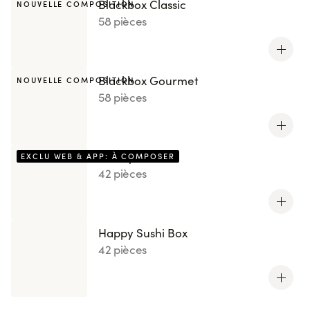
Blackbox Classic
NOUVELLE COMPOSITION
58 pièces
Blackbox Gourmet
NOUVELLE COMPOSITION
58 pièces
Box by You
EXCLU WEB & APP: À COMPOSER
42 pièces
Happy Sushi Box
42 pièces