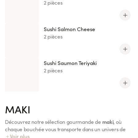
2 pièces
Sushi Salmon Cheese
2 pièces
Sushi Saumon Teriyaki
2 pièces
MAKI
maki
Découvrez notre sélection gourmande de
, où
chaque bouchée vous transporte dans un univers de
Voir plus
Maki Saumon
saveurs uniques. Du classique
à l'original