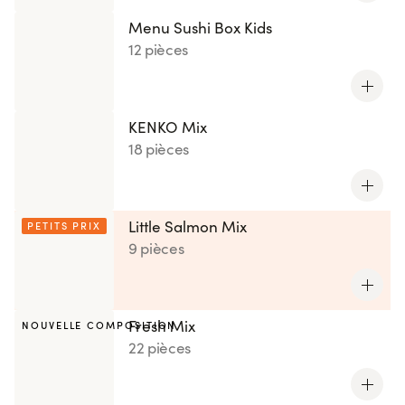
Menu Sushi Box Kids
12 pièces
KENKO Mix
18 pièces
Little Salmon Mix
PETITS PRIX
9 pièces
Fresh Mix
NOUVELLE COMPOSITION
22 pièces