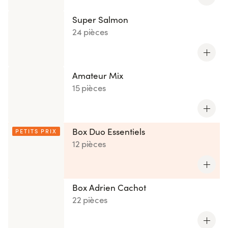
Super Salmon
24 pièces
Amateur Mix
15 pièces
Box Duo Essentiels
PETITS PRIX
12 pièces
Box Adrien Cachot
22 pièces