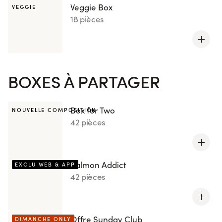
Veggie Box
VEGGIE
18 pièces
BOXES À PARTAGER
Box for Two
NOUVELLE COMPOSITION
42 pièces
Salmon Addict
EXCLU WEB & APP
42 pièces
Offre Sunday Club
DIMANCHE ONLY