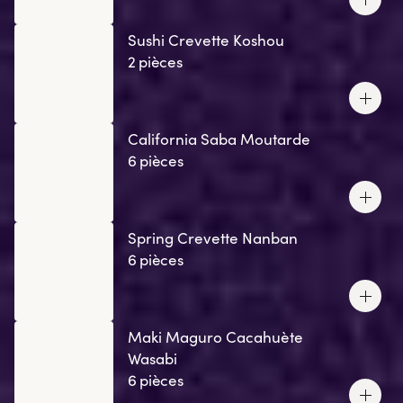
Sushi Crevette Koshou
2 pièces
California Saba Moutarde
6 pièces
Spring Crevette Nanban
6 pièces
Maki Maguro Cacahuète
Wasabi
6 pièces