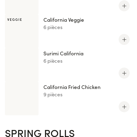
California Veggie
VEGGIE
6 pièces
Surimi California
6 pièces
California Fried Chicken
9 pièces
SPRING ROLLS