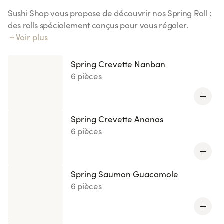
Sushi Shop vous propose de découvrir nos Spring Roll :
des rolls spécialement conçus pour vous régaler.
Laissez vous tenter par nos recettes originales de roll
Voir plus
avec du riz vinaigré et du poisson enroulés dans une
feuille de riz.
Spring Crevette Nanban
6 pièces
Spring Crevette Ananas
6 pièces
Spring Saumon Guacamole
6 pièces