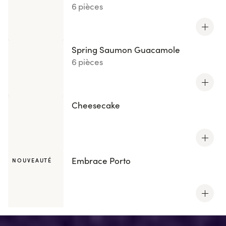
6 pièces
Spring Saumon Guacamole
6 pièces
Cheesecake
Embrace Porto
NOUVEAUTÉ