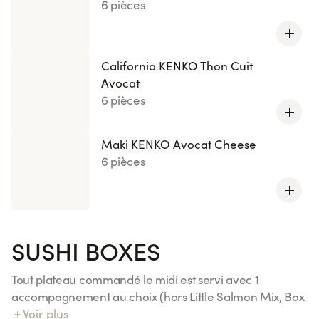
6 pièces
California KENKO Thon Cuit
Avocat
6 pièces
Maki KENKO Avocat Cheese
6 pièces
SUSHI BOXES
Tout plateau commandé le midi est servi avec 1
accompagnement au choix (hors Little Salmon Mix, Box
Duo Essentiels et Menus Kids)
Voir plus