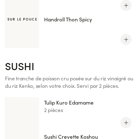
Handroll Thon Spicy
SUR LE POUCE
SUSHI
Fine tranche de poisson cru posée sur du riz vinaigré ou
du riz Kenko, selon votre choix. Servi par 2 pièces.
Voir plus
Tulip Kuro Edamame
2 pièces
Sushi Crevette Koshou