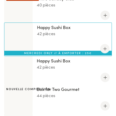
40 pièces
Happy Sushi Box
42 pièces
MERCREDI ONLY // À EMPORTER : 25€
Happy Sushi Box
42 pièces
Box for Two Gourmet
NOUVELLE COMPOSITION
44 pièces