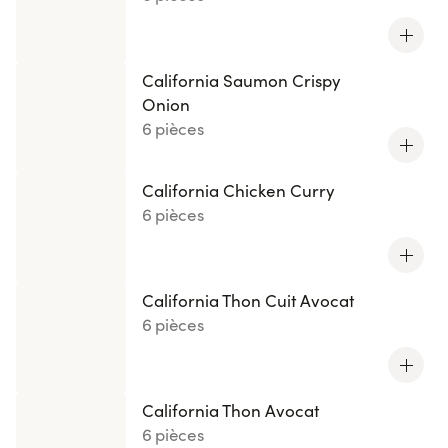
California Saumon Crispy
Onion
6 pièces
California Chicken Curry
6 pièces
California Thon Cuit Avocat
6 pièces
California Thon Avocat
6 pièces