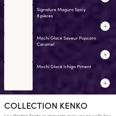
Signature Maguro Spicy
8 pièces
Mochi Glacé Saveur Popcorn
Caramel
Mochi Glacé Ichigo Piment
COLLECTION KENKO
La collection Kenko se réinvente avec une nouvelle box