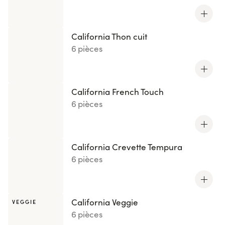
California Thon cuit
6 pièces
California French Touch
6 pièces
California Crevette Tempura
6 pièces
California Veggie
VEGGIE
6 pièces