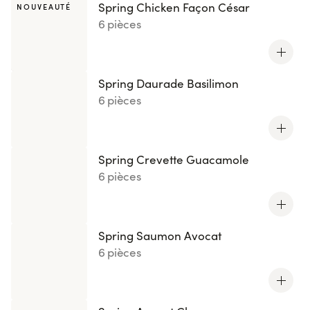
Spring Chicken Façon César
NOUVEAUTÉ
6 pièces
Spring Daurade Basilimon
6 pièces
Spring Crevette Guacamole
6 pièces
Spring Saumon Avocat
6 pièces