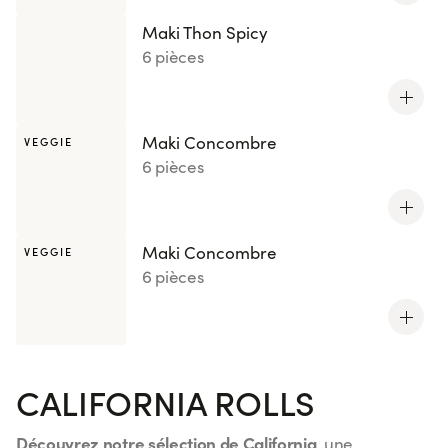
Maki Thon Spicy
6 pièces
Maki Concombre
VEGGIE
6 pièces
Maki Concombre
VEGGIE
6 pièces
CALIFORNIA ROLLS
Découvrez notre sélection de California
, une