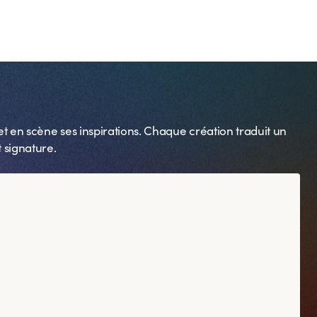
ake
Embrace Porto
t en scène ses inspirations. Chaque création traduit un
 signature.