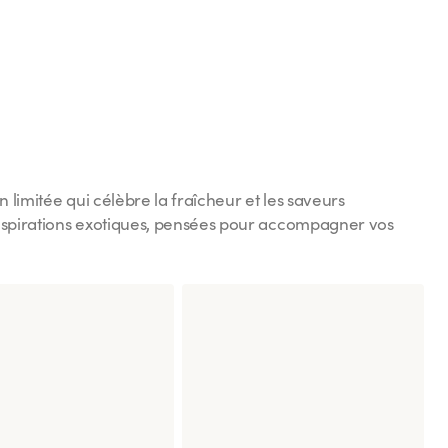
Chicken Katsu
 limitée qui célèbre la fraîcheur et les saveurs
inspirations exotiques, pensées pour accompagner vos