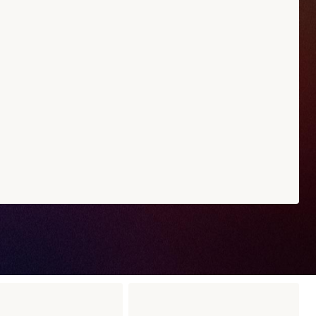
ia Kimchicken