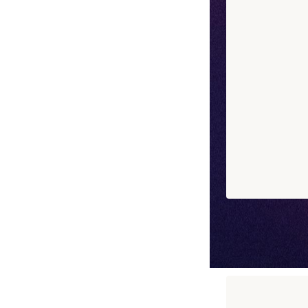
Box Adrien Ca
22 pièces