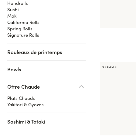
Handrolls
Sushi
Maki
California Rolls
Spring Rolls
Signature Rolls
Sunrise
18 pièces
Rouleaux de printemps
VEGGIE
Bowls
Offre Chaude
Plats Chauds
Yakitori & Gyozas
Sashimi & Tataki