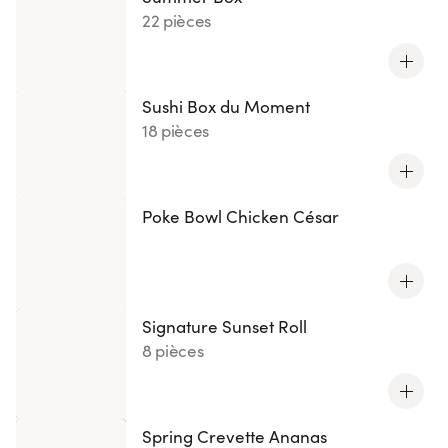
22 pièces
Sushi Box du Moment
18 pièces
Poke Bowl Chicken César
Signature Sunset Roll
8 pièces
Spring Crevette Ananas