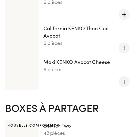
6 pièces
California KENKO Thon Cuit
Avocat
6 pièces
Maki KENKO Avocat Cheese
6 pièces
BOXES À PARTAGER
Box for Two
NOUVELLE COMPOSITION
42 pièces