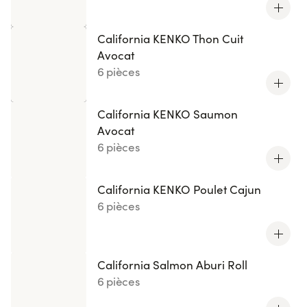
California KENKO Thon Cuit
Avocat
6 pièces
California KENKO Saumon
Avocat
6 pièces
California KENKO Poulet Cajun
6 pièces
California Salmon Aburi Roll
6 pièces