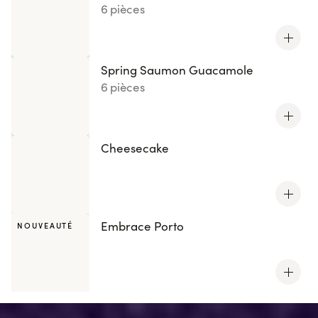
6 pièces
Spring Saumon Guacamole
6 pièces
Cheesecake
Embrace Porto
NOUVEAUTÉ