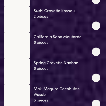
Sushi Crevette Koshou
2 pièces
California Saba Moutarde
6 pièces
Spring Crevette Nanban
6 pièces
Maki Maguro Cacahuète
Wasabi
6 pièces