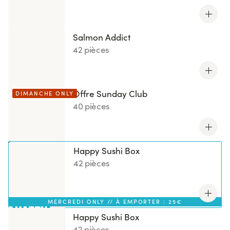
Salmon Addict
42 pièces
Offre Sunday Club
DIMANCHE ONLY
40 pièces
Happy Sushi Box
42 pièces
MERCREDI ONLY // À EMPORTER : 25€
Happy Sushi Box
42 pièces