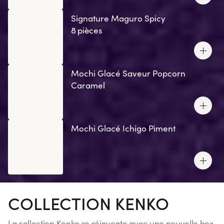
Signature Maguro Spicy
8 pièces
Mochi Glacé Saveur Popcorn
Caramel
Mochi Glacé Ichigo Piment
COLLECTION KENKO
La collection Kenko se réinvente avec une nouvelle box