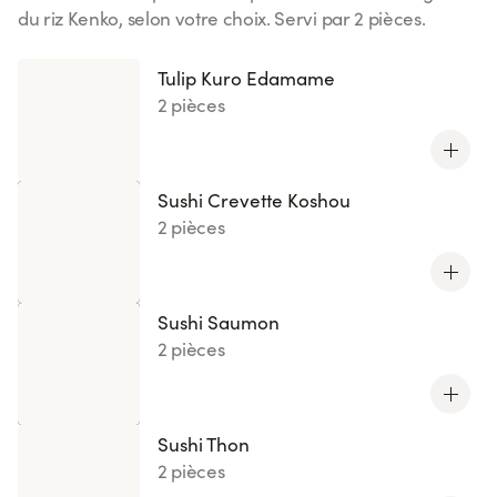
du riz Kenko, selon votre choix. Servi par 2 pièces.
Voir plus
Tulip Kuro Edamame
2 pièces
Sushi Crevette Koshou
2 pièces
Sushi Saumon
2 pièces
Sushi Thon
2 pièces