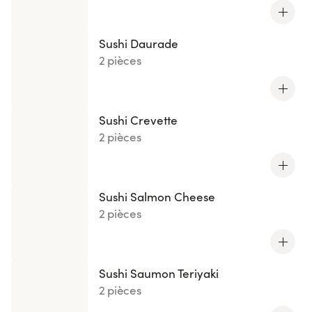
Sushi Daurade
2 pièces
Sushi Crevette
2 pièces
Sushi Salmon Cheese
2 pièces
Sushi Saumon Teriyaki
2 pièces