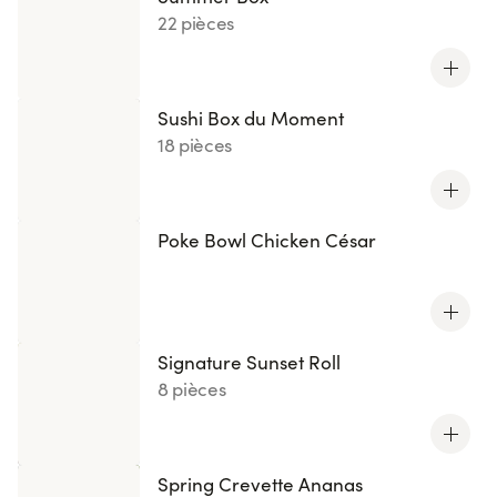
22 pièces
Sushi Box du Moment
18 pièces
Poke Bowl Chicken César
Signature Sunset Roll
8 pièces
Spring Crevette Ananas