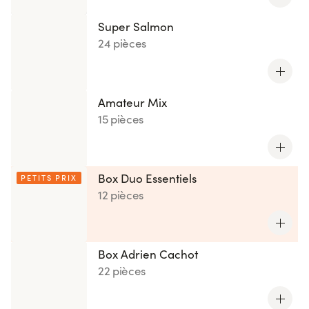
Super Salmon
24 pièces
Amateur Mix
15 pièces
Box Duo Essentiels
PETITS PRIX
12 pièces
Box Adrien Cachot
22 pièces