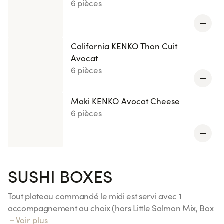
6 pièces
California KENKO Thon Cuit
Avocat
6 pièces
Maki KENKO Avocat Cheese
6 pièces
SUSHI BOXES
Tout plateau commandé le midi est servi avec 1
accompagnement au choix (hors Little Salmon Mix, Box
Duo Essentiels et Menus Kids)
Voir plus