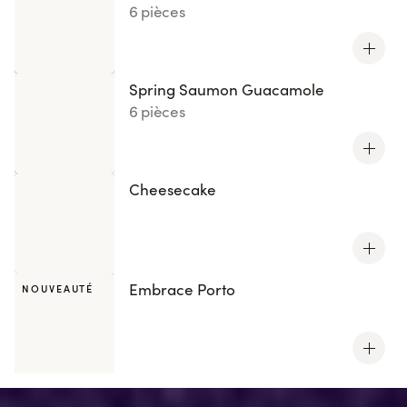
6 pièces
Spring Saumon Guacamole
6 pièces
Cheesecake
Embrace Porto
NOUVEAUTÉ