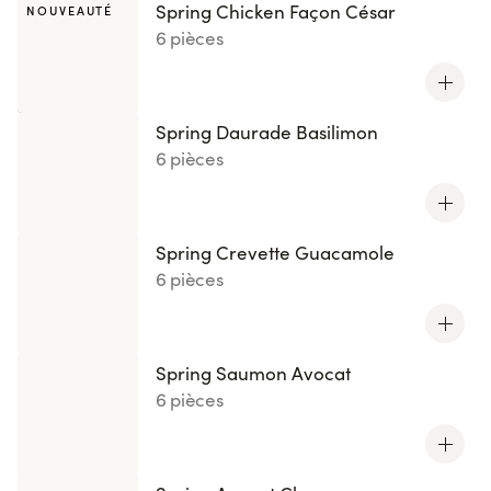
Spring Chicken Façon César
NOUVEAUTÉ
6 pièces
Spring Daurade Basilimon
6 pièces
Spring Crevette Guacamole
6 pièces
Spring Saumon Avocat
6 pièces