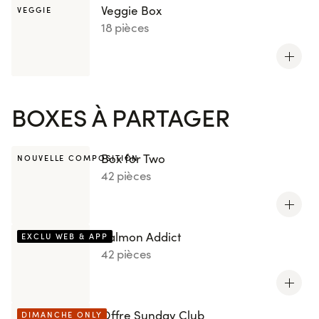
Veggie Box
VEGGIE
18 pièces
BOXES À PARTAGER
Box for Two
NOUVELLE COMPOSITION
42 pièces
Salmon Addict
EXCLU WEB & APP
42 pièces
Offre Sunday Club
DIMANCHE ONLY