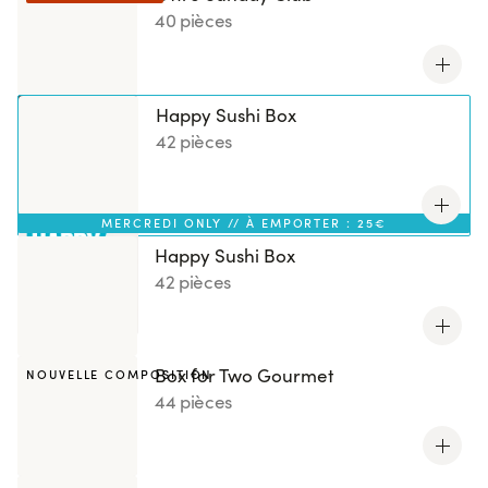
40 pièces
Happy Sushi Box
42 pièces
MERCREDI ONLY // À EMPORTER : 25€
Happy Sushi Box
42 pièces
Box for Two Gourmet
NOUVELLE COMPOSITION
44 pièces