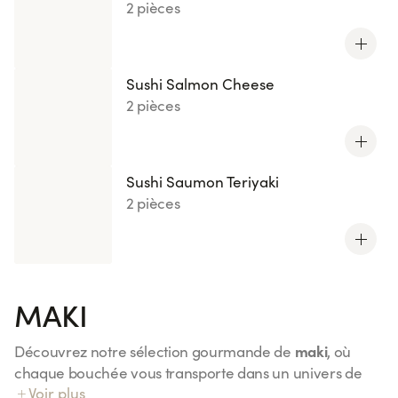
2 pièces
Sushi Salmon Cheese
2 pièces
Sushi Saumon Teriyaki
2 pièces
MAKI
maki
Découvrez notre sélection gourmande de
, où
chaque bouchée vous transporte dans un univers de
Voir plus
Maki Saumon
saveurs uniques. Du classique
à l'original