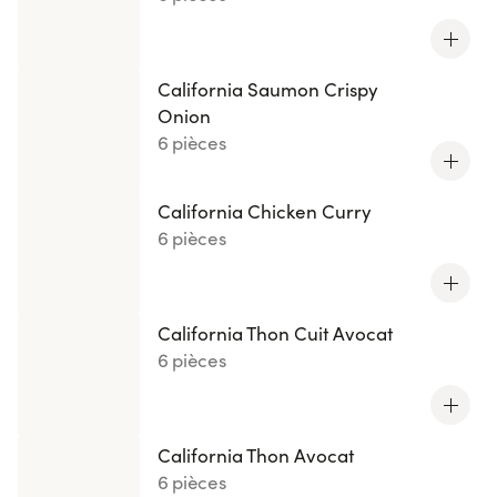
California Saumon Crispy
Onion
6 pièces
California Chicken Curry
6 pièces
California Thon Cuit Avocat
6 pièces
California Thon Avocat
6 pièces