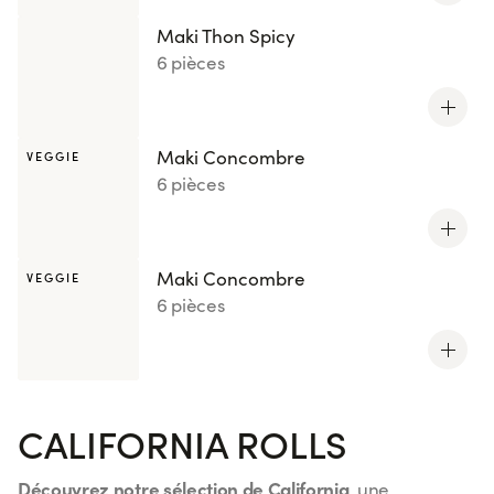
Maki Thon Spicy
6 pièces
Maki Concombre
VEGGIE
6 pièces
Maki Concombre
VEGGIE
6 pièces
CALIFORNIA ROLLS
Découvrez notre sélection de California
, une