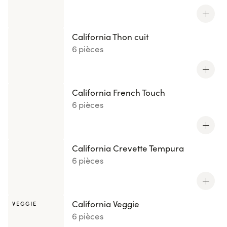
California Thon cuit
6 pièces
California French Touch
6 pièces
California Crevette Tempura
6 pièces
California Veggie
VEGGIE
6 pièces