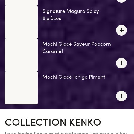
Signature Maguro Spicy
8 pièces
Mochi Glacé Saveur Popcorn
Caramel
Mochi Glacé Ichigo Piment
COLLECTION KENKO
La collection Kenko se réinvente avec une nouvelle box