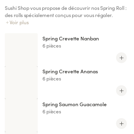
Sushi Shop vous propose de découvrir nos Spring Roll :
des rolls spécialement conçus pour vous régaler.
Laissez vous tenter par nos recettes originales de roll
Voir plus
avec du riz vinaigré et du poisson enroulés dans une
feuille de riz.
Spring Crevette Nanban
6 pièces
Spring Crevette Ananas
6 pièces
Spring Saumon Guacamole
6 pièces