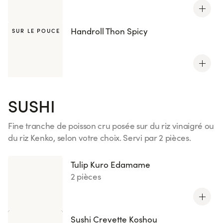
Handroll Thon Spicy
SUR LE POUCE
SUSHI
Fine tranche de poisson cru posée sur du riz vinaigré ou
du riz Kenko, selon votre choix. Servi par 2 pièces.
Voir plus
Tulip Kuro Edamame
2 pièces
Sushi Crevette Koshou