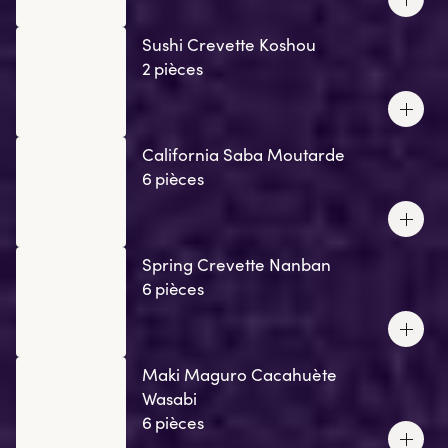
Sushi Crevette Koshou
2 pièces
California Saba Moutarde
6 pièces
Spring Crevette Nanban
6 pièces
Maki Maguro Cacahuète
Wasabi
6 pièces