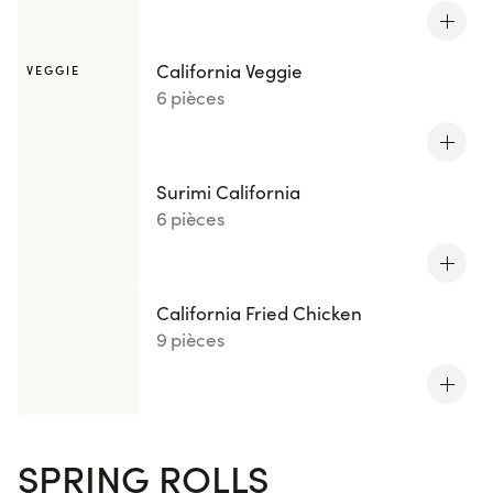
California Veggie
VEGGIE
6 pièces
Surimi California
6 pièces
California Fried Chicken
9 pièces
SPRING ROLLS