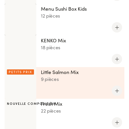
Menu Sushi Box Kids
12 pièces
KENKO Mix
18 pièces
Little Salmon Mix
PETITS PRIX
9 pièces
Fresh Mix
NOUVELLE COMPOSITION
22 pièces