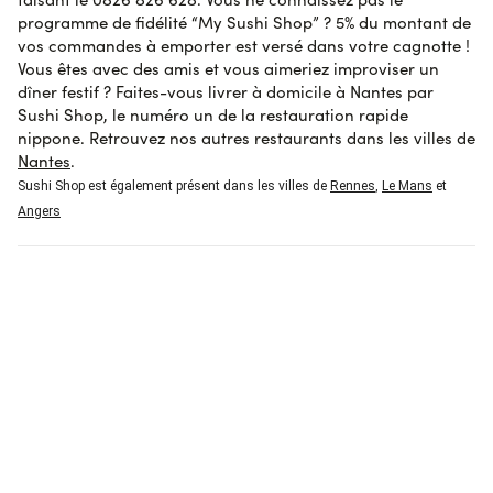
Afficher l'attestation de confiance
programme de fidélité “My Sushi Shop” ? 5% du montant de
vos commandes à emporter est versé dans votre cagnotte !
Vous êtes avec des amis et vous aimeriez improviser un
dîner festif ? Faites-vous livrer à domicile à Nantes par
Sushi Shop, le numéro un de la restauration rapide
nippone. Retrouvez nos autres restaurants dans les villes de
Nantes
.
Sushi Shop est également présent dans les villes de
Rennes
,
Le Mans
et
Angers
Liste
Carte