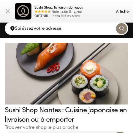
Sushi Shop, livraison de repas
Carte
Afficher
Note
:
4.06
12,705
OBTENIR — dans le play store
Saisissez votre adresse
Sushi Shop Nantes : Cuisine japonaise en
livraison ou à emporter
Trouver votre shop le plus proche