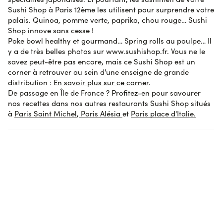
Sushi Shop à Paris 12ème les utilisent pour surprendre votre
palais. Quinoa, pomme verte, paprika, chou rouge… Sushi
Shop innove sans cesse !
Poke bowl healthy et gourmand… Spring rolls au poulpe… Il
y a de très belles photos sur www.sushishop.fr. Vous ne le
savez peut-être pas encore, mais ce Sushi Shop est un
corner à retrouver au sein d'une enseigne de grande
distribution :
En savoir plus sur ce corner
.
De passage en Île de France
? Profitez-en pour savourer
nos recettes dans nos autres restaurants Sushi Shop situés
à
Paris Saint Michel
,
Paris Alésia
et
Paris place d'Italie.
Liste
Carte