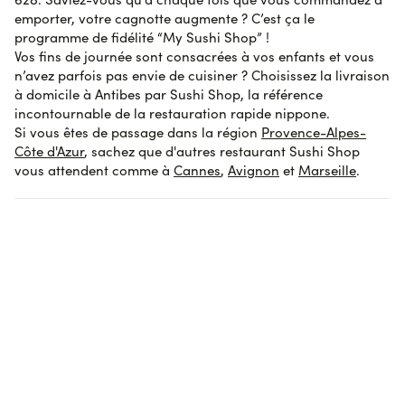
Afficher l'attestation de confiance
emporter, votre cagnotte augmente ? C’est ça le
programme de fidélité “My Sushi Shop” !
Vos fins de journée sont consacrées à vos enfants et vous
n’avez parfois pas envie de cuisiner ? Choisissez la livraison
à domicile à Antibes par Sushi Shop, la référence
incontournable de la restauration rapide nippone.
Si vous êtes de passage dans la région
Provence-Alpes-
Côte d'Azur
, sachez que d'autres restaurant Sushi Shop
vous attendent comme à
Cannes
,
Avignon
et
Marseille
.