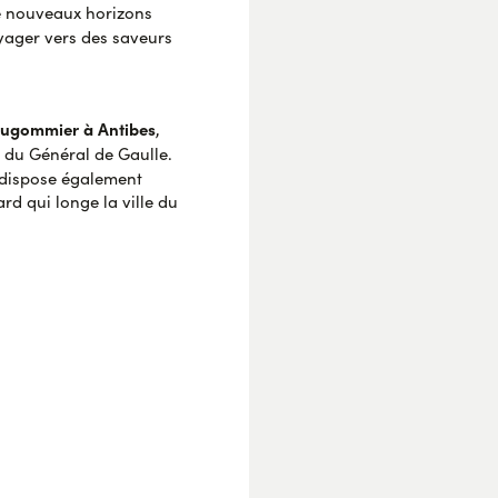
e nouveaux horizons
yager vers des saveurs
Dugommier à Antibes
,
e du Général de Gaulle.
l dispose également
d qui longe la ville du