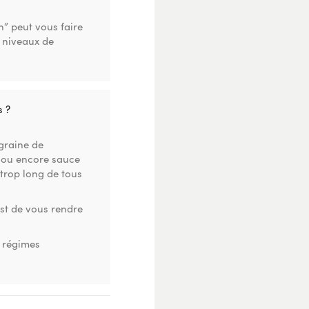
” peut vous faire
 niveaux de
s ?
 graine de
é ou encore sauce
 trop long de tous
est de vous rendre
x régimes