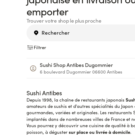
emporter
Trouver votre shop le plus proche
Filtrer
Sushi Shop Antibes Dugommier
6 boulevard Dugommier
06600
Antibes
Sushi Antibes
Sush
Depuis 1998, la chaîne de restaurants japonais
amateurs de sushis et d'autres spécialités du Japon 
gourmandes, variées et originales. Les restaurants 
implantés dans de nombreuses villes de France et
Vous pourrez y découvrir une cuisine de qualité à ba
sur place ou livrée à domicile
poisson, à déguster
.