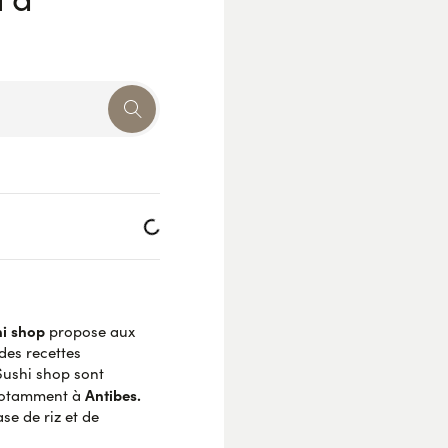
Loading...
i shop
propose aux
des recettes
Sushi shop sont
Antibes.
 notamment à
se de riz et de