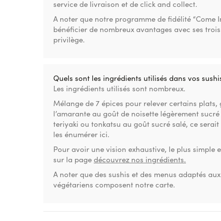
service de livraison et de click and collect.
A noter que notre programme de fidélité “Come In
bénéficier de nombreux avantages avec ses trois
privilège.
Quels sont les ingrédients utilisés dans vos sushi
Les ingrédients utilisés sont nombreux.
Mélange de 7 épices pour relever certains plats,
l’amarante au goût de noisette légèrement sucr
teriyaki ou tonkatsu au goût sucré salé, ce serait
les énumérer ici.
Pour avoir une vision exhaustive, le plus simple 
sur la page
découvrez nos ingrédients.
A noter que des sushis et des menus adaptés au
végétariens composent notre carte.