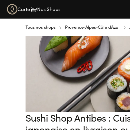
Carte
Nos Shops
Tous nos shops
Provence-Alpes-Côte d'Azur
Sushi Shop Antibes : Cui
japonaise en livraison o