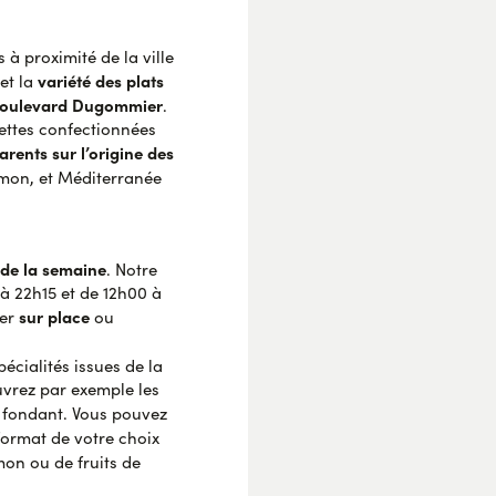
 à proximité de la ville
variété des plats
 et la
boulevard Dugommier
.
cettes confectionnées
arents sur l’origine des
umon, et Méditerranée
 de la semaine
. Notre
 à 22h15 et de 12h00 à
sur place
ner
ou
pécialités issues de la
vrez par exemple les
fondant. Vous pouvez
ormat de votre choix
mon ou de fruits de