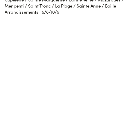
Afficher l'attestation de confiance
Menpenti / Saint Tronc / La Plage / Sainte Anne / Baille
Arrondissements : 5/8/10/9