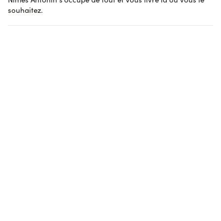
Afficher l'attestation de confiance
souhaitez.