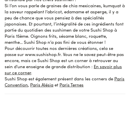
Si l’on vous parle de graines de chia mexicaines, kumquat à
la saveur rappelant l’abricot, edamame et asperge, il y a
peu de chance que vous pensiez à des spécialités
japonaises. Et pourtant, l’intégralité de ces ingrédients font
partie du quotidien des sushimen de votre Sushi Shop à
Paris 15ème. Oignons frits, sésame blanc, roquette,
menthe… Sushi Shop n’a pas fini de vous étonner !
Pour découvrir toutes nos dernières créations, cela se
passe sur www.sushishop.fr. Vous ne le savez peut-être pas
encore, mais ce Sushi Shop est un corner à retrouver au
sein d'une enseigne de grande distribution :
En savoir plus
sur ce corner
.
Sushi Shop est également présent dans les corners de
Paris
Convention
,
Paris Alésia
et
Paris Ternes