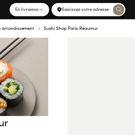
En livraison
Saisissez votre adresse
 arrondissement
Sushi Shop Paris Réaumur
ur