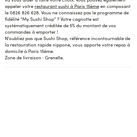
Afficher l'attestation de confiance
appeler votre
restaurant sushi à Paris 15ème
en composant
le 0826 826 628. Vous ne connaissez pas le programme de
fidélité “My Sushi Shop” ? Votre cagnotte est
systématiquement créditée de 5% du montant de vos
commandes à emporter !
N’oubliez pas que Sushi Shop, référence incontournable de
la restauration rapide nippone, vous apporte votre repas à
domicile à Paris 15ème.
Zone de livraison : Grenelle.