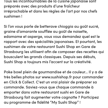
Tous les incontournables de la cuisine japonaise sont
préparés avec des produits d’une fraîcheur
irréprochable et dans les règles de l’art par nos chefs
sushimen !
Si l’on vous parle de betterave chioggia au goût sucré,
graine d’amarante soufflée au goût de noisette,
edamame et asperge, vous vous demandez quel est le
rapport avec des spécialités japonaises. Et pourtant, les
sushimen de votre restaurant Sushi Shop en Gare de
Strasbourg les utilisent afin de composer des recettes qui
bousculent les grands classiques. Depuis ses débuts,
Sushi Shop a toujours mis l’accent sur la créativité.
Poke bowl plein de gourmandise et de couleur… Il y a de
très belles photos sur www.sushishop.fr pour commander
en Click & Collect. C'est un vrai plaisir de préparer sa
commande. Saviez-vous que chaque commande à
emporter dans votre restaurant sushi en Gare de
Strasbourg fait augmenter votre cagnotte ? Participez
au programme de fidélité “My Sushi Shop” !