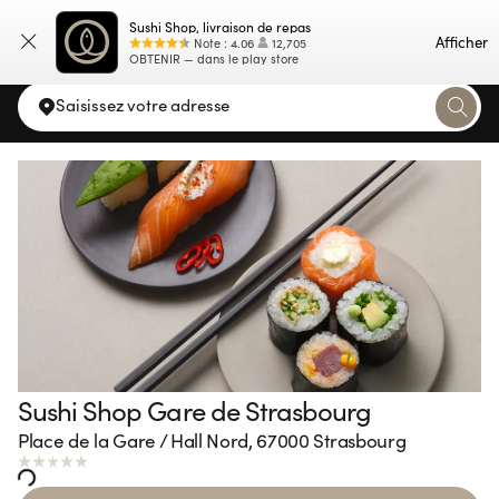
Sushi Shop, livraison de repas
Carte
Afficher
Note
:
4.06
12,705
OBTENIR — dans le play store
Saisissez votre adresse
Sushi Shop Gare de Strasbourg
Loading...
Place de la Gare / Hall Nord, 67000 Strasbourg