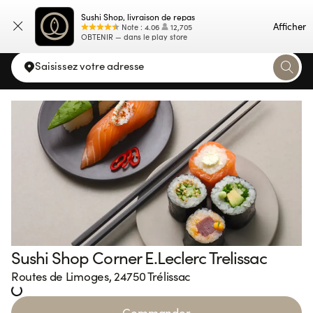
Sushi Shop, livraison de repas
Carte
Afficher
Note
:
4.06
12,705
OBTENIR — dans le play store
Saisissez votre adresse
Sushi Shop Corner E.Leclerc Trelissac
Loading...
Routes de Limoges, 24750 Trélissac
Commander