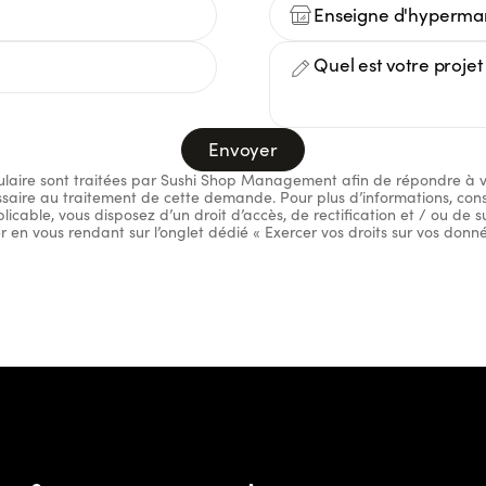
Envoyer
rmulaire sont traitées par Sushi Shop Management afin de répondre à 
ire au traitement de cette demande. Pour plus d’informations, consul
cable, vous disposez d’un droit d’accès, de rectification et / ou de 
en vous rendant sur l’onglet dédié « Exercer vos droits sur vos donnée