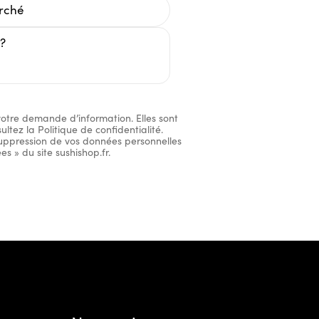
votre demande d’information. Elles sont
tez la Politique de confidentialité.
suppression de vos données personnelles
s » du site sushishop.fr.