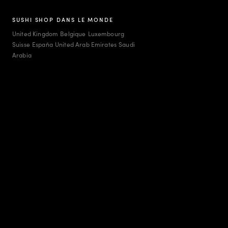
SUSHI SHOP DANS LE MONDE
United Kingdom
Belgique
Luxembourg
Suisse
España
United Arab Emirates
Saudi
Arabia