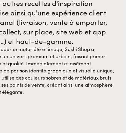
 autres recettes d'inspiration
se ainsi qu'une expérience client
anal (livraison, vente à emporter,
 collect, sur place, site web et app
…) et haut-de-gamme.
ader en notoriété et image, Sushi Shop a
 un univers premium et urbain, faisant primer
e et qualité. Immédiatement et aisément
le de par son identité graphique et visuelle unique,
utilise des couleurs sobres et de matériaux bruts
 ses points de vente, créant ainsi une atmosphère
t élégante.