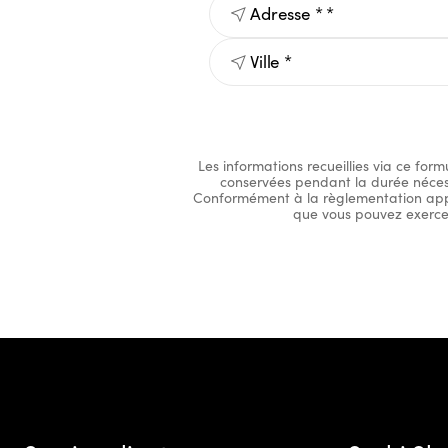
Les informations recueillies via ce fo
conservées pendant la durée nécessa
Conformément à la règlementation appli
que vous pouvez exercer 