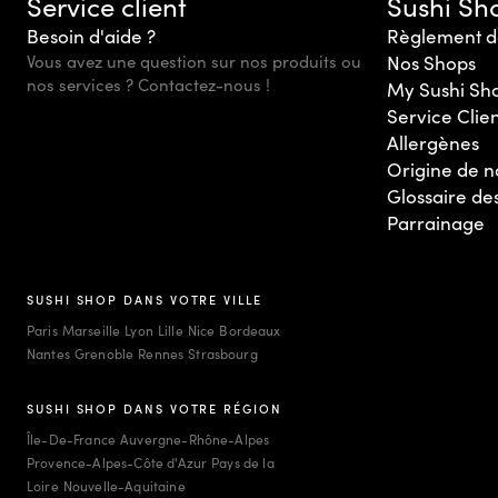
Service client
Sushi Sh
Besoin d'aide ?
Règlement d
Vous avez une question sur nos produits ou
Nos Shops
nos services ? Contactez-nous !
My Sushi Sh
Service Clie
Allergènes
Origine de n
Glossaire de
Parrainage
SUSHI SHOP DANS VOTRE VILLE
Paris
Marseille
Lyon
Lille
Nice
Bordeaux
Nantes
Grenoble
Rennes
Strasbourg
SUSHI SHOP DANS VOTRE RÉGION
Île-De-France
Auvergne-Rhône-Alpes
Provence-Alpes-Côte d'Azur
Pays de la
Loire
Nouvelle-Aquitaine