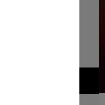
a Kimchicken