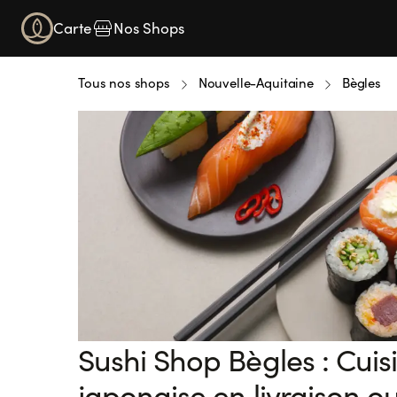
Carte
Nos Shops
Tous nos shops
Nouvelle-Aquitaine
Bègles
Sushi Shop Bègles : Cuis
japonaise en livraison o