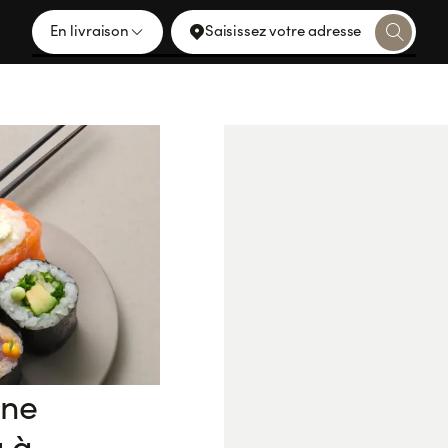
En livraison
Saisissez votre adresse
ine
u à