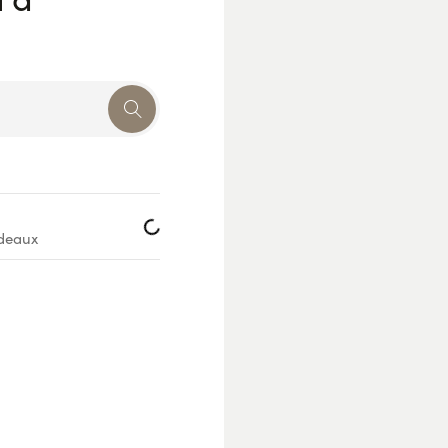
Loading...
deaux