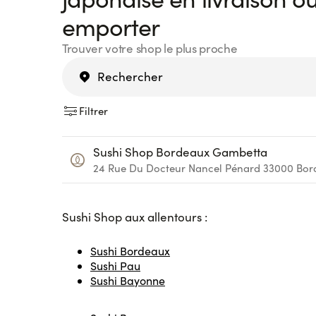
emporter
Trouver votre shop le plus proche
Filtrer
Sushi Shop Bordeaux Gambetta
24 Rue Du Docteur Nancel Pénard
33000
Bor
Sushi Sho
p aux allentours :
Sushi Bordeaux
Sushi Pau
Sushi Bayonne