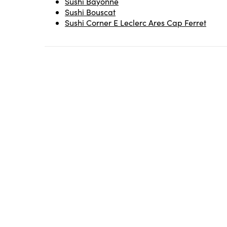
Sushi Bayonne
Sushi Bouscat
Sushi Corner E Leclerc Ares Cap Ferret