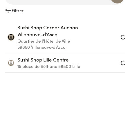
Filtrer
Sushi Shop Corner Auchan
Villeneuve-d'Ascq
Loading...
Quartier de l'Hôtel de Ville
59650
Villeneuve‑d'Ascq
Sushi Shop Lille Centre
Loading...
15 place de Béthune
59800
Lille