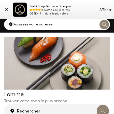
Sushi Shop, livraison de repas
Carte
Afficher
Note
:
4.06
12,705
OBTENIR — dans le play store
Saisissez votre adresse
Lomme
Trouver votre shop le plus proche