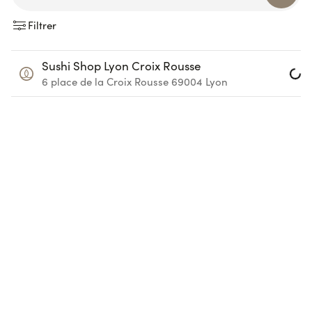
Filtrer
Sushi Shop Lyon Croix Rousse
Lo
6 place de la Croix Rousse
69004
Lyon