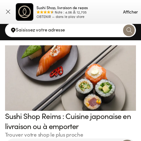
Sushi Shop, livraison de repas
Carte
Afficher
Note
:
4.06
12,705
OBTENIR — dans le play store
Saisissez votre adresse
Sushi Shop Reims : Cuisine japonaise en
livraison ou à emporter
Trouver votre shop le plus proche