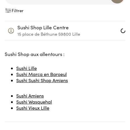
Filtrer
Sushi Shop Lille Centre
Lo
15 place de Béthune
59800
Lille
Sushi Sho
p aux allentours :
Sushi Lille
Sushi Marcq en Baroeul
Sushi Sushi Shop Amiens
Sushi Amiens
Sushi Wasquehal
Sushi Vieux Lille