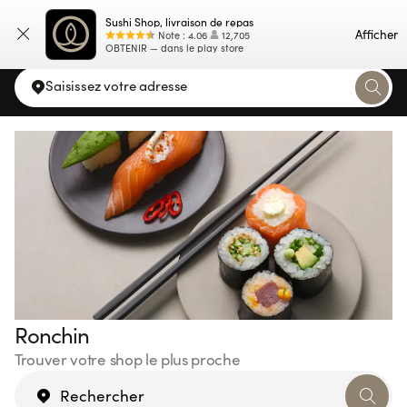
Sushi Shop, livraison de repas
Carte
Afficher
Note
:
4.06
12,705
OBTENIR — dans le play store
Saisissez votre adresse
Ronchin
Trouver votre shop le plus proche