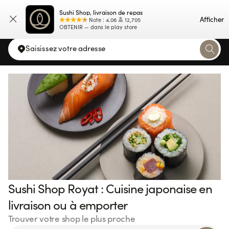
Sushi Shop, livraison de repas
Carte
Afficher
Note
:
4.06
12,705
OBTENIR — dans le play store
Saisissez votre adresse
Sushi Shop Royat : Cuisine japonaise en
livraison ou à emporter
Trouver votre shop le plus proche