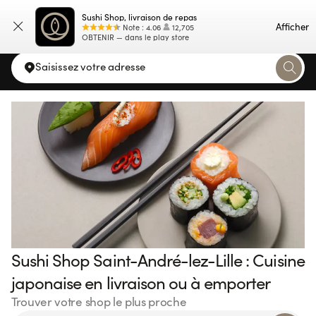
Sushi Shop, livraison de repas
Carte
Afficher
Note
:
4.06
12,705
OBTENIR — dans le play store
Saisissez votre adresse
Sushi Shop Saint-André-lez-Lille : Cuisine
japonaise en livraison ou à emporter
Trouver votre shop le plus proche