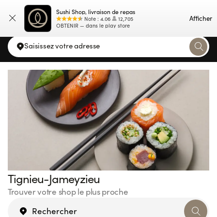
Sushi Shop, livraison de repas
Carte
Afficher
Note
:
4.06
12,705
OBTENIR — dans le play store
Saisissez votre adresse
Tignieu-Jameyzieu
Trouver votre shop le plus proche