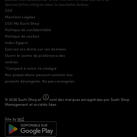
désinscription intégrés dans la newsletter.&nbsp;
CGV
Mentions Légales
CGU My Sushi Shop
Politique de confidentialité
Politique de cookies
Index Egapro
Exercez vos droits sur vos données
Ouvrir le centre de préférence des
cookies
*Comparé à notre riz vinaigré
Nos préparations peuvent contenir des
produits décongelés. Ne pas recongeler.
©
2026
Sushi Shop
et
sont des marques enregistrées par Sushi Shop
Management et sociétés liées
Site by
WIZ