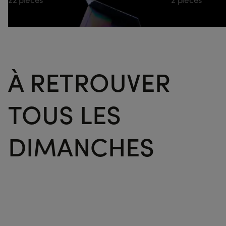
À RETROUVER
TOUS LES
Commander
DIMANCHES