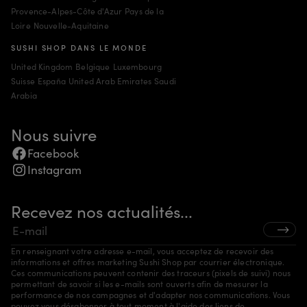
Provence-Alpes-Côte d'Azur
Pays de la
Loire
Nouvelle-Aquitaine
SUSHI SHOP DANS LE MONDE
United Kingdom
Belgique
Luxembourg
Suisse
España
United Arab Emirates
Saudi
Arabia
Nous suivre
Facebook
Instagram
Recevez nos actualités...
En renseignant votre adresse e-mail, vous acceptez de recevoir des
informations et offres marketing Sushi Shop par courrier électronique.
Ces communications peuvent contenir des traceurs (pixels de suivi) nous
permettant de savoir si les e-mails sont ouverts afin de mesurer la
performance de nos campagnes et d'adapter nos communications. Vous
pouvez vous désabonner à tout moment à l'aide des liens de