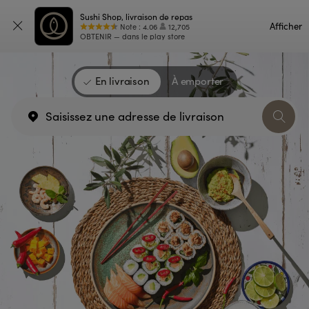
Sushi Shop, livraison de repas
Carte
Afficher
Note
:
4.06
12,705
OBTENIR — dans le play store
Saisissez votre adresse
En livraison
À emporter