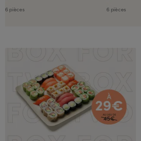
Maki Cheese Avocat
Spring Saumo
6 pièces
6 pièces