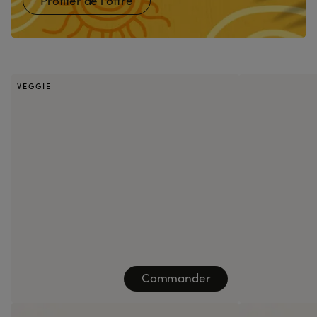
Profiter de l'offre
VEGGIE
Commander