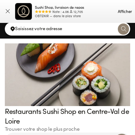
Sushi Shop, livraison de repas
Carte
Afficher
Note
:
4.06
12,705
OBTENIR — dans le play store
Saisissez votre adresse
Restaurants Sushi Shop en Centre-Val de
Loire
Trouver votre shop le plus proche