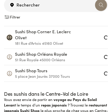
Filtrer
Sushi Shop Corner E. Leclerc
Loading...
Olivet
181 Rue d'Artois
45160
Olivet
Sushi Shop Orléans Royale
Loading...
51 Rue Royale
45000
Orléans
Sushi Shop Tours
Loading...
5 place Jean Jaurès
37000
Tours
Des sushis dans le Centre-Val de Loire
voyage au Pays du Soleil
Vous avez envie de partir en
Levant
repas japonais
restaurant
le temps d’un
? Trouvez le
japonais Sushi Shop
le plus proche de chez vous en Centre-