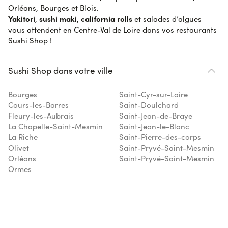
Orléans, Bourges et Blois.
Yakitori
sushi maki, california rolls
,
et salades d’algues
vous attendent en Centre-Val de Loire dans vos restaurants
Sushi Shop !
Sushi Shop dans votre ville
Bourges
Saint-Cyr-sur-Loire
Cours-les-Barres
Saint-Doulchard
Fleury-les-Aubrais
Saint-Jean-de-Braye
La Chapelle-Saint-Mesmin
Saint-Jean-le-Blanc
La Riche
Saint-Pierre-des-corps
Olivet
Saint-Pryvé-Saint-Mesmin
Orléans
Saint-Pryvé-Saint-Mesmin
Ormes