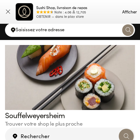
Sushi Shop, livraison de repas
Carte
Afficher
Note
:
4.06
12,705
OBTENIR — dans le play store
Saisissez votre adresse
Souffelweyersheim
Trouver votre shop le plus proche