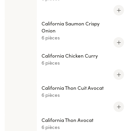
California Saumon Crispy
Onion
6 pièces
California Chicken Curry
6 pièces
California Thon Cuit Avocat
6 pièces
California Thon Avocat
6 pièces