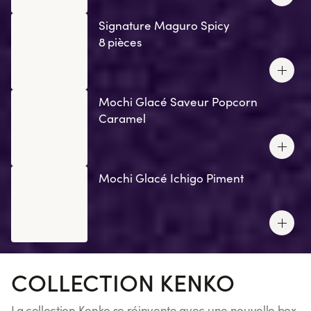
Signature Maguro Spicy
8 pièces
Mochi Glacé Saveur Popcorn
Caramel
Mochi Glacé Ichigo Piment
COLLECTION KENKO
La collection Kenko se réinvente avec une nouvelle box