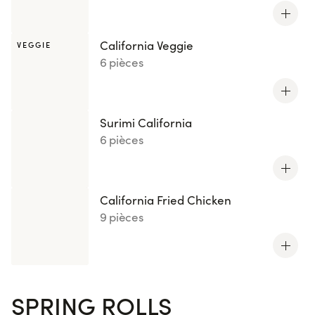
California Veggie
VEGGIE
6 pièces
Surimi California
6 pièces
California Fried Chicken
9 pièces
SPRING ROLLS