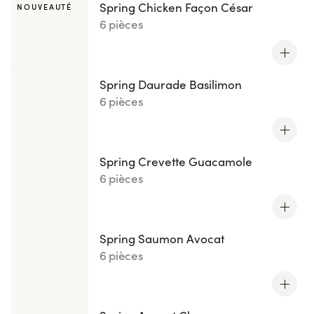
Spring Chicken Façon César
NOUVEAUTÉ
6 pièces
Spring Daurade Basilimon
6 pièces
Spring Crevette Guacamole
6 pièces
Spring Saumon Avocat
6 pièces