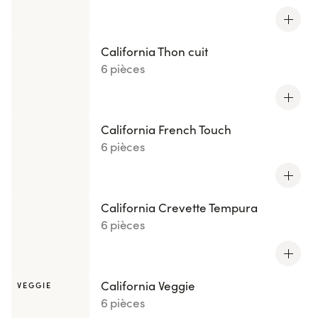
California Thon cuit
6 pièces
California French Touch
6 pièces
California Crevette Tempura
6 pièces
California Veggie
VEGGIE
6 pièces