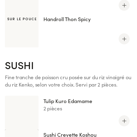
Handroll Thon Spicy
SUR LE POUCE
SUSHI
Fine tranche de poisson cru posée sur du riz vinaigré ou
du riz Kenko, selon votre choix. Servi par 2 pièces.
Voir plus
Tulip Kuro Edamame
2 pièces
Sushi Crevette Koshou