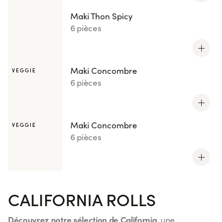
Maki Thon Spicy
6 pièces
Maki Concombre
VEGGIE
6 pièces
Maki Concombre
VEGGIE
6 pièces
CALIFORNIA ROLLS
Découvrez notre sélection de California
, une