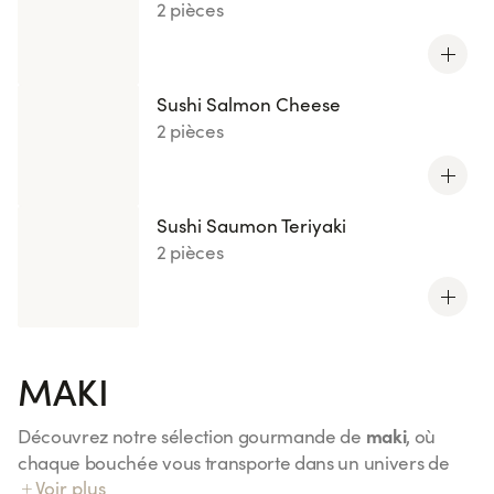
2 pièces
Sushi Salmon Cheese
2 pièces
Sushi Saumon Teriyaki
2 pièces
MAKI
maki
Découvrez notre sélection gourmande de
, où
chaque bouchée vous transporte dans un univers de
Voir plus
Maki Saumon
saveurs uniques. Du classique
à l'original