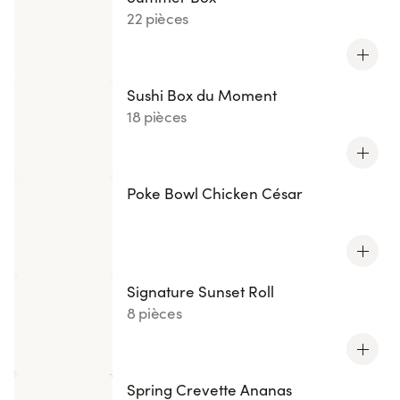
22 pièces
Sushi Box du Moment
18 pièces
Poke Bowl Chicken César
Signature Sunset Roll
8 pièces
Spring Crevette Ananas