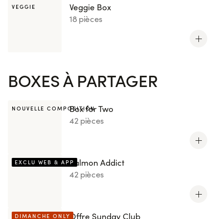
Veggie Box
VEGGIE
18 pièces
BOXES À PARTAGER
Box for Two
NOUVELLE COMPOSITION
42 pièces
Salmon Addict
EXCLU WEB & APP
42 pièces
Offre Sunday Club
DIMANCHE ONLY