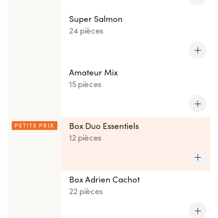
Super Salmon
24 pièces
Amateur Mix
15 pièces
Box Duo Essentiels
PETITS PRIX
12 pièces
Box Adrien Cachot
22 pièces