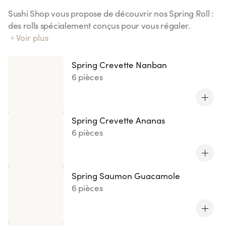
Sushi Shop vous propose de découvrir nos Spring Roll :
des rolls spécialement conçus pour vous régaler.
Laissez vous tenter par nos recettes originales de roll
Voir plus
avec du riz vinaigré et du poisson enroulés dans une
feuille de riz.
Spring Crevette Nanban
6 pièces
Spring Crevette Ananas
6 pièces
Spring Saumon Guacamole
6 pièces