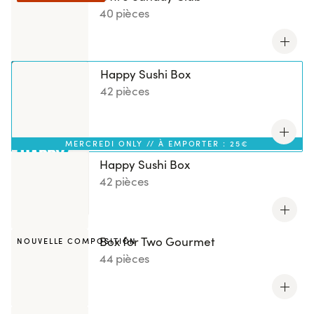
40 pièces
Happy Sushi Box
42 pièces
MERCREDI ONLY // À EMPORTER : 25€
Happy Sushi Box
42 pièces
Box for Two Gourmet
NOUVELLE COMPOSITION
44 pièces