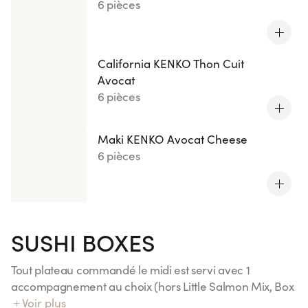
6 pièces
California KENKO Thon Cuit
Avocat
6 pièces
Maki KENKO Avocat Cheese
6 pièces
SUSHI BOXES
Tout plateau commandé le midi est servi avec 1
accompagnement au choix (hors Little Salmon Mix, Box
Duo Essentiels et Menus Kids)
Voir plus