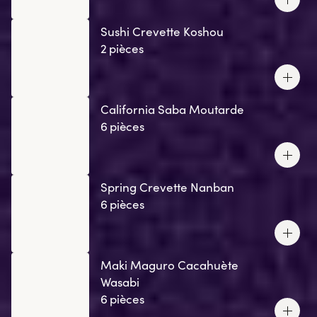
Sushi Crevette Koshou
2 pièces
California Saba Moutarde
6 pièces
Spring Crevette Nanban
6 pièces
Maki Maguro Cacahuète
Wasabi
6 pièces