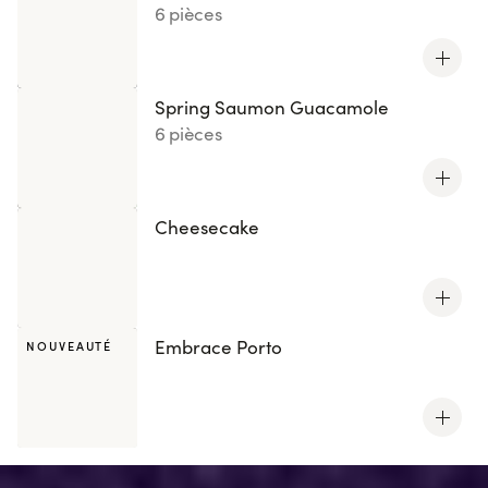
6 pièces
Spring Saumon Guacamole
6 pièces
Cheesecake
Embrace Porto
NOUVEAUTÉ