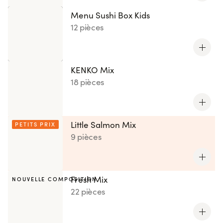
Menu Sushi Box Kids
12 pièces
KENKO Mix
18 pièces
Little Salmon Mix
PETITS PRIX
9 pièces
Fresh Mix
NOUVELLE COMPOSITION
22 pièces