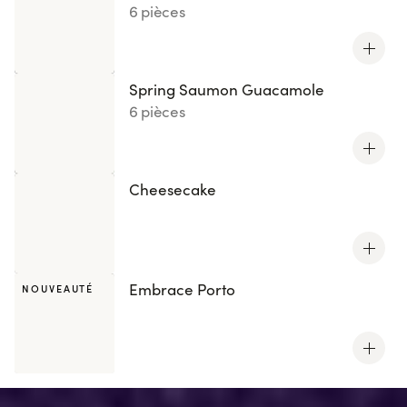
6 pièces
Spring Saumon Guacamole
6 pièces
Cheesecake
Embrace Porto
NOUVEAUTÉ