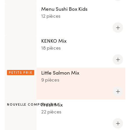
Menu Sushi Box Kids
12 pièces
KENKO Mix
18 pièces
Little Salmon Mix
PETITS PRIX
9 pièces
Fresh Mix
NOUVELLE COMPOSITION
22 pièces