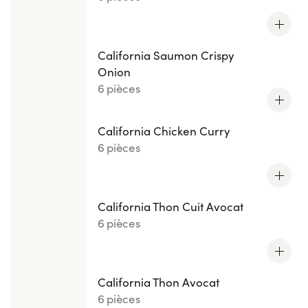
California Saumon Crispy
Onion
6 pièces
California Chicken Curry
6 pièces
California Thon Cuit Avocat
6 pièces
California Thon Avocat
6 pièces