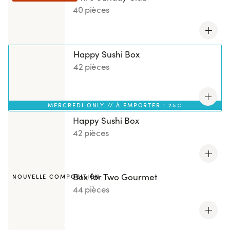
40 pièces
Happy Sushi Box
42 pièces
MERCREDI ONLY // À EMPORTER : 25€
Happy Sushi Box
42 pièces
Box for Two Gourmet
NOUVELLE COMPOSITION
44 pièces