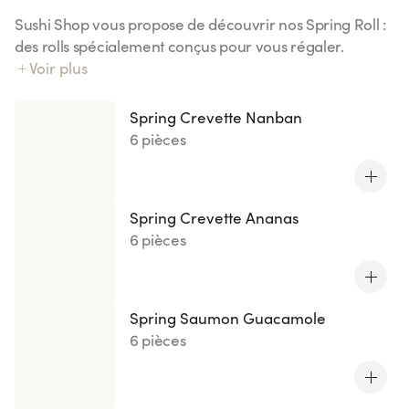
Sushi Shop vous propose de découvrir nos Spring Roll :
des rolls spécialement conçus pour vous régaler.
Laissez vous tenter par nos recettes originales de roll
Voir plus
avec du riz vinaigré et du poisson enroulés dans une
feuille de riz.
Spring Crevette Nanban
6 pièces
Spring Crevette Ananas
6 pièces
Spring Saumon Guacamole
6 pièces