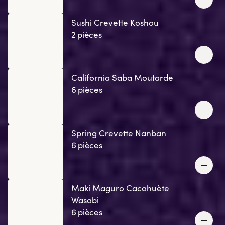
Sushi Crevette Koshou
2 pièces
California Saba Moutarde
6 pièces
Spring Crevette Nanban
6 pièces
Maki Maguro Cacahuète
Wasabi
6 pièces