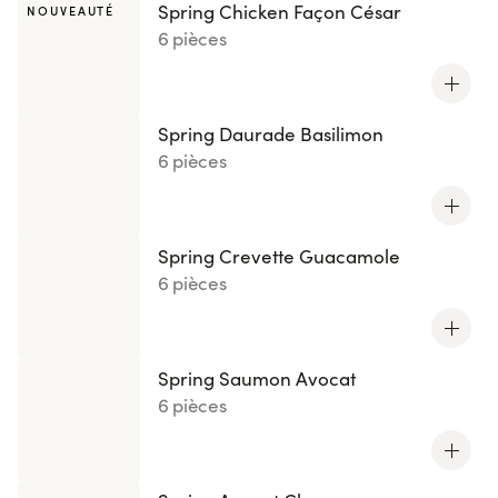
Spring Chicken Façon César
NOUVEAUTÉ
6 pièces
Spring Daurade Basilimon
6 pièces
Spring Crevette Guacamole
6 pièces
Spring Saumon Avocat
6 pièces