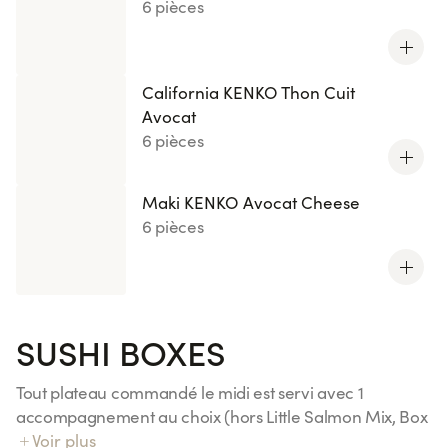
6 pièces
California KENKO Thon Cuit
Avocat
6 pièces
Maki KENKO Avocat Cheese
6 pièces
SUSHI BOXES
Tout plateau commandé le midi est servi avec 1
accompagnement au choix (hors Little Salmon Mix, Box
Duo Essentiels et Menus Kids)
Voir plus