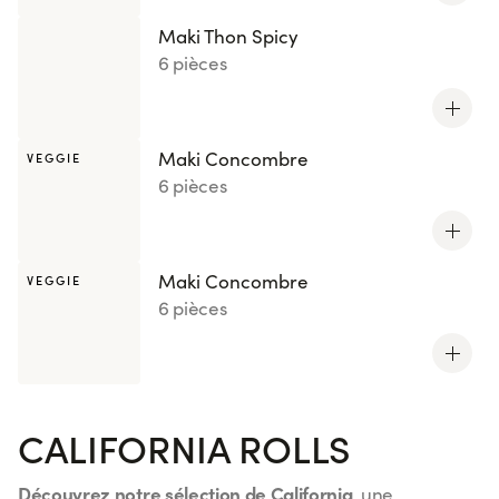
Maki Thon Spicy
6 pièces
Maki Concombre
VEGGIE
6 pièces
Maki Concombre
VEGGIE
6 pièces
CALIFORNIA ROLLS
Découvrez notre sélection de California
, une