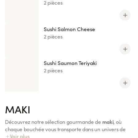
2 pièces
Sushi Salmon Cheese
2 pièces
Sushi Saumon Teriyaki
2 pièces
MAKI
maki
Découvrez notre sélection gourmande de
, où
chaque bouchée vous transporte dans un univers de
Voir plus
Maki Saumon
saveurs uniques. Du classique
à l'original