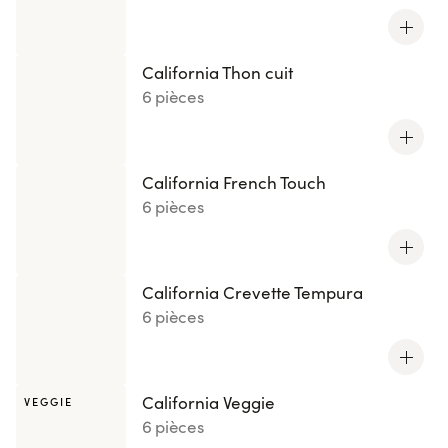
California Thon cuit
6 pièces
California French Touch
6 pièces
California Crevette Tempura
6 pièces
California Veggie
VEGGIE
6 pièces