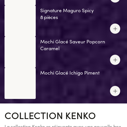
Signature Maguro Spicy
8 pièces
Mochi Glacé Saveur Popcorn
Caramel
Mochi Glacé Ichigo Piment
COLLECTION KENKO
La collection Kenko se réinvente avec une nouvelle box