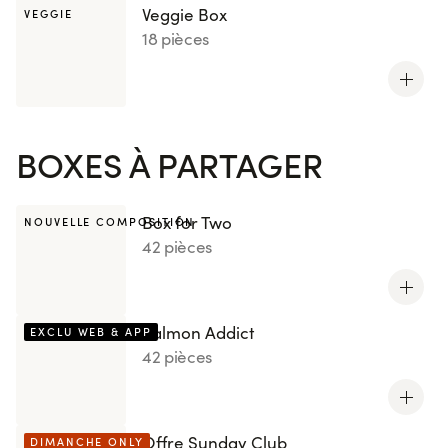
Veggie Box
VEGGIE
18 pièces
BOXES À PARTAGER
Box for Two
NOUVELLE COMPOSITION
42 pièces
Salmon Addict
EXCLU WEB & APP
42 pièces
Offre Sunday Club
DIMANCHE ONLY