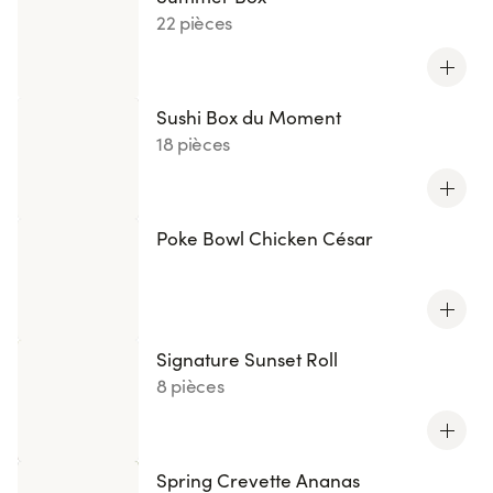
22 pièces
Sushi Box du Moment
18 pièces
Poke Bowl Chicken César
Signature Sunset Roll
8 pièces
Spring Crevette Ananas