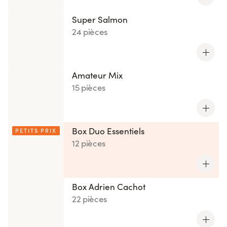
Super Salmon
24 pièces
Amateur Mix
15 pièces
Box Duo Essentiels
PETITS PRIX
12 pièces
Box Adrien Cachot
22 pièces