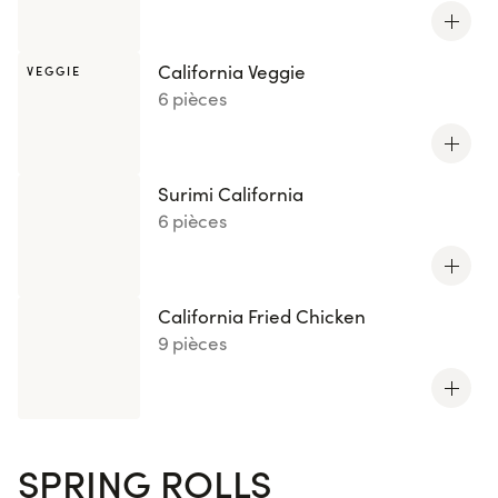
California Veggie
VEGGIE
6 pièces
Surimi California
6 pièces
California Fried Chicken
9 pièces
SPRING ROLLS