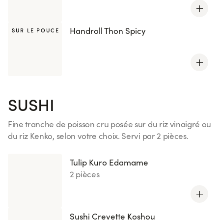
Handroll Thon Spicy
SUR LE POUCE
SUSHI
Fine tranche de poisson cru posée sur du riz vinaigré ou
du riz Kenko, selon votre choix. Servi par 2 pièces.
Voir plus
Tulip Kuro Edamame
2 pièces
Sushi Crevette Koshou