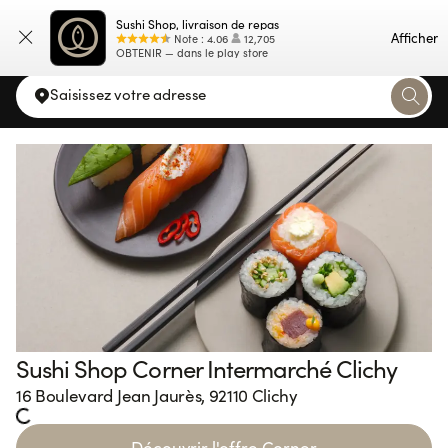
Sushi Shop, livraison de repas
Carte
Afficher
Note
:
4.06
12,705
OBTENIR — dans le play store
Saisissez votre adresse
Sushi Shop Corner Intermarché Clichy
16 Boulevard Jean Jaurès, 92110 Clichy
Loading...
Découvrir l'offre Corner