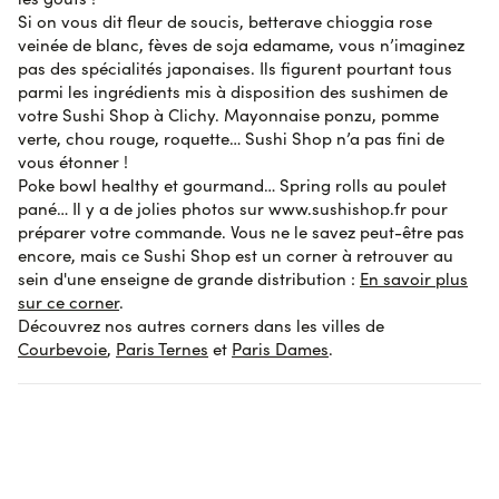
Si on vous dit fleur de soucis, betterave chioggia rose
veinée de blanc, fèves de soja edamame, vous n’imaginez
pas des spécialités japonaises. Ils figurent pourtant tous
parmi les ingrédients mis à disposition des sushimen de
votre Sushi Shop à Clichy. Mayonnaise ponzu, pomme
verte, chou rouge, roquette… Sushi Shop n’a pas fini de
vous étonner !
Poke bowl healthy et gourmand… Spring rolls au poulet
pané… Il y a de jolies photos sur www.sushishop.fr pour
préparer votre commande. Vous ne le savez peut-être pas
encore, mais ce Sushi Shop est un corner à retrouver au
sein d'une enseigne de grande distribution :
En savoir plus
sur ce corner
.
Découvrez nos autres corners dans les villes de
Courbevoie
,
Paris Ternes
et
Paris Dames
.