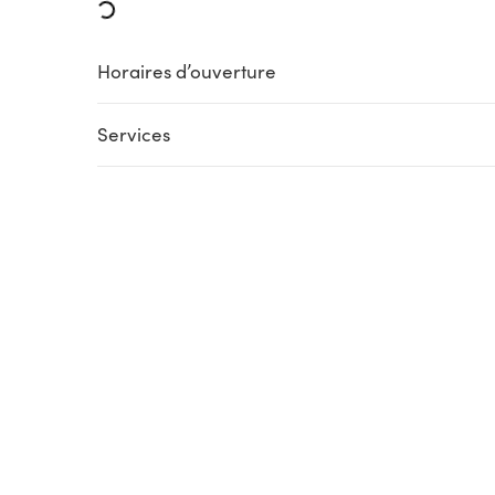
Loading...
Horaires d’ouverture
Services
Loading...
Loading...
Loading..
Loading...
PARKING