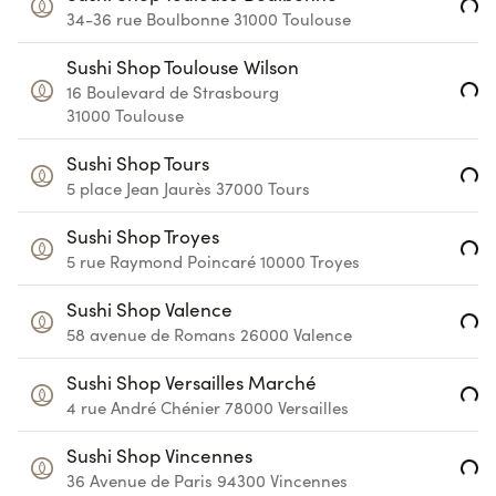
Loading...
34-36 rue Boulbonne
31000
Toulouse
Sushi Shop Toulouse Wilson
Loading...
16 Boulevard de Strasbourg
31000
Toulouse
Sushi Shop Tours
Loading...
5 place Jean Jaurès
37000
Tours
Sushi Shop Troyes
Loading...
5 rue Raymond Poincaré
10000
Troyes
Sushi Shop Valence
Loading...
58 avenue de Romans
26000
Valence
Sushi Shop Versailles Marché
Loading...
4 rue André Chénier
78000
Versailles
Sushi Shop Vincennes
Loading...
36 Avenue de Paris
94300
Vincennes