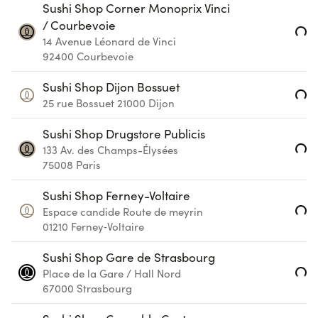
Sushi Shop Corner Monoprix Vinci
/ Courbevoie
Loading...
14 Avenue Léonard de Vinci
92400
Courbevoie
Sushi Shop Dijon Bossuet
Loading...
25 rue Bossuet
21000
Dijon
Sushi Shop Drugstore Publicis
Loading...
133 Av. des Champs-Élysées
75008
Paris
Sushi Shop Ferney-Voltaire
Loading...
Espace candide Route de meyrin
01210
Ferney‑Voltaire
Sushi Shop Gare de Strasbourg
Loading...
Place de la Gare / Hall Nord
67000
Strasbourg