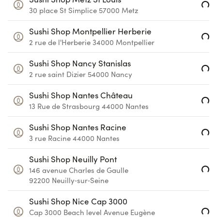
Loading...
30 place St Simplice
57000
Metz
Sushi Shop Montpellier Herberie
Loading...
2 rue de l'Herberie
34000
Montpellier
Sushi Shop Nancy Stanislas
Loading...
2 rue saint Dizier
54000
Nancy
Sushi Shop Nantes Château
Loading...
13 Rue de Strasbourg
44000
Nantes
Sushi Shop Nantes Racine
Loading...
3 rue Racine
44000
Nantes
Sushi Shop Neuilly Pont
Loading...
146 avenue Charles de Gaulle
92200
Neuilly‑sur‑Seine
Sushi Shop Nice Cap 3000
Loading...
Cap 3000 Beach level
Avenue Eugène