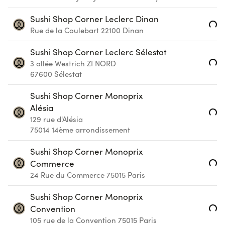
Sushi Shop Corner Leclerc Dinan
Loading...
Rue de la Coulebart
22100
Dinan
Sushi Shop Corner Leclerc Sélestat
Loading...
3 allée Westrich ZI NORD
67600
Sélestat
Sushi Shop Corner Monoprix
Alésia
Loading...
129 rue d'Alésia
75014
14ème arrondissement
Sushi Shop Corner Monoprix
Loading...
Commerce
24 Rue du Commerce
75015
Paris
Sushi Shop Corner Monoprix
Loading...
Convention
105 rue de la Convention
75015
Paris