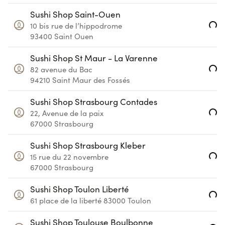
Sushi Shop Saint-Ouen
Loading...
10 bis rue de l’hippodrome
93400
Saint Ouen
Sushi Shop St Maur - La Varenne
Loading...
82 avenue du Bac
94210
Saint Maur des Fossés
Sushi Shop Strasbourg Contades
Loading...
22, Avenue de la paix
67000
Strasbourg
Sushi Shop Strasbourg Kleber
Loading...
15 rue du 22 novembre
67000
Strasbourg
Sushi Shop Toulon Liberté
Loading...
61 place de la liberté
83000
Toulon
Sushi Shop Toulouse Boulbonne