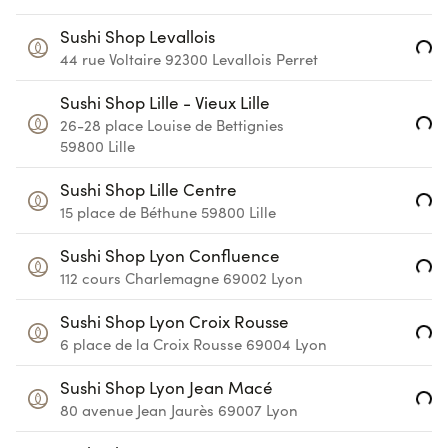
Sushi Shop Levallois
Loading...
44 rue Voltaire
92300
Levallois Perret
Sushi Shop Lille - Vieux Lille
Loading...
26-28 place Louise de Bettignies
59800
Lille
Sushi Shop Lille Centre
Loading...
15 place de Béthune
59800
Lille
Sushi Shop Lyon Confluence
Loading...
112 cours Charlemagne
69002
Lyon
Sushi Shop Lyon Croix Rousse
Loading...
6 place de la Croix Rousse
69004
Lyon
Sushi Shop Lyon Jean Macé
Loading...
80 avenue Jean Jaurès
69007
Lyon