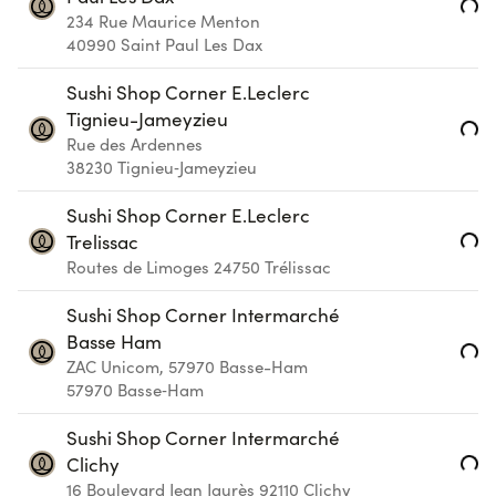
Loading...
234 Rue Maurice Menton
40990
Saint Paul Les Dax
Sushi Shop Corner E.Leclerc
Tignieu-Jameyzieu
Loading...
Rue des Ardennes
38230
Tignieu‑Jameyzieu
Sushi Shop Corner E.Leclerc
Loading...
Trelissac
Routes de Limoges
24750
Trélissac
Sushi Shop Corner Intermarché
Basse Ham
Loading...
ZAC Unicom, 57970 Basse-Ham
57970
Basse‑Ham
Sushi Shop Corner Intermarché
Loading...
Clichy
16 Boulevard Jean Jaurès
92110
Clichy