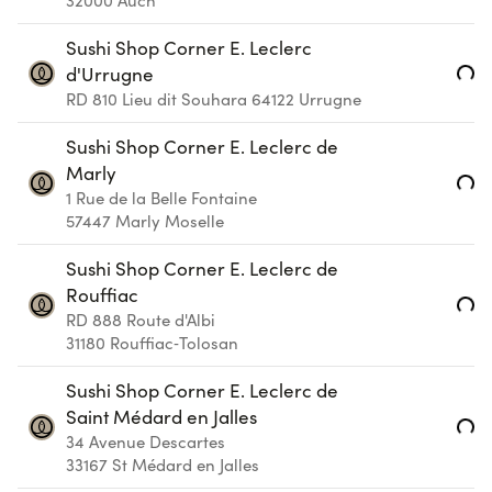
32000
Auch
Sushi Shop Corner E. Leclerc
Loading...
d'Urrugne
RD 810 Lieu dit Souhara
64122
Urrugne
Sushi Shop Corner E. Leclerc de
Marly
Loading...
1 Rue de la Belle Fontaine
57447
Marly Moselle
Sushi Shop Corner E. Leclerc de
Rouffiac
Loading...
RD 888 Route d'Albi
31180
Rouffiac‑Tolosan
Sushi Shop Corner E. Leclerc de
Saint Médard en Jalles
Loading...
34 Avenue Descartes
33167
St Médard en Jalles