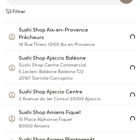
Filtrer
Sushi Shop Aix-en-Provence
Loading...
Prêcheurs
18 Rue Thiers
13100
Aix en Provence
Sushi Shop Ajaccio Baléone
Sushi Shop Centre Commercial
Loading...
E.Leclerc Baléone
Baléone T22
20167
Sarrola‑Carcopino
Sushi Shop Ajaccio Centre
Loading...
2 Avenue du 1er Consul
20000
Ajaccio
Sushi Shop Amiens Fiquet
Loading...
15 Place Alphonse Fiquet
80000
Amiens
Sushi Shop Angers Plantagenêt