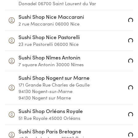
Donadeï
06700
Saint Laurent du Var
Sushi Shop Nice Maccarani
Loading...
2 rue Maccarani
06000
Nice
Sushi Shop Nice Pastorelli
Loading...
23 rue Pastorelli
06000
Nice
Sushi Shop Nîmes Antonin
Loading...
7 square Antonin
30000
Nîmes
Sushi Shop Nogent sur Marne
171 Grande Rue Charles de Gaulle
Loading...
94130 Nogent-sur-Marne
94130
Nogent sur Marne
Sushi Shop Orléans Royale
Loading...
51 Rue Royale
45000
Orléans
Sushi Shop Paris Bretagne
Loading...