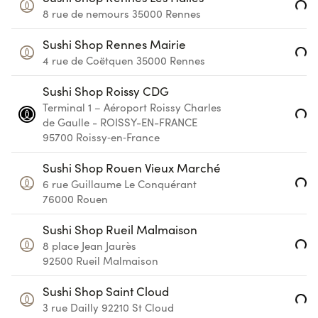
Loading...
8 rue de nemours
35000
Rennes
Sushi Shop Rennes Mairie
Loading...
4 rue de Coëtquen
35000
Rennes
Sushi Shop Roissy CDG
Terminal 1 – Aéroport Roissy Charles
Loading...
de Gaulle - ROISSY-EN-FRANCE
95700
Roissy‑en‑France
Sushi Shop Rouen Vieux Marché
Loading...
6 rue Guillaume Le Conquérant
76000
Rouen
Sushi Shop Rueil Malmaison
Loading...
8 place Jean Jaurès
92500
Rueil Malmaison
Sushi Shop Saint Cloud
Loading...
3 rue Dailly
92210
St Cloud