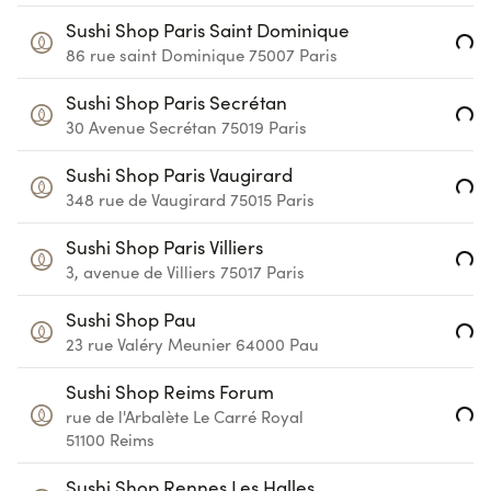
Sushi Shop Paris Saint Dominique
Loading...
86 rue saint Dominique
75007
Paris
Sushi Shop Paris Secrétan
Loading...
30 Avenue Secrétan
75019
Paris
Sushi Shop Paris Vaugirard
Loading...
348 rue de Vaugirard
75015
Paris
Sushi Shop Paris Villiers
Loading...
3, avenue de Villiers
75017
Paris
Sushi Shop Pau
Loading...
23 rue Valéry Meunier
64000
Pau
Sushi Shop Reims Forum
Loading...
rue de l'Arbalète
Le Carré Royal
51100
Reims
Sushi Shop Rennes Les Halles