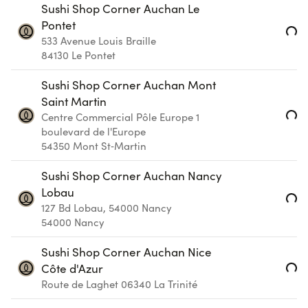
Sushi Shop Corner Auchan Le
Pontet
Loading...
533 Avenue Louis Braille
84130
Le Pontet
Sushi Shop Corner Auchan Mont
Saint Martin
Loading...
Centre Commercial Pôle Europe 1
boulevard de l'Europe
54350
Mont St‑Martin
Sushi Shop Corner Auchan Nancy
Lobau
Loading...
127 Bd Lobau, 54000 Nancy
54000
Nancy
Sushi Shop Corner Auchan Nice
Loading...
Côte d'Azur
Route de Laghet
06340
La Trinité