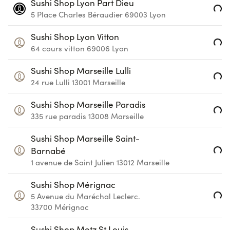
Sushi Shop Lyon Part Dieu
Loading...
5 Place Charles Béraudier
69003
Lyon
Sushi Shop Lyon Vitton
Loading...
64 cours vitton
69006
Lyon
Sushi Shop Marseille Lulli
Loading...
24 rue Lulli
13001
Marseille
Sushi Shop Marseille Paradis
Loading...
335 rue paradis
13008
Marseille
Sushi Shop Marseille Saint-
Loading...
Barnabé
1 avenue de Saint Julien
13012
Marseille
Sushi Shop Mérignac
Loading...
5 Avenue du Maréchal Leclerc.
33700
Mérignac
Sushi Shop Metz St Louis