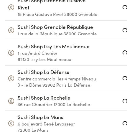
Sushi Shop Grenoble Gustave
Loading...
Rivet
15 Place Gustave Rivet
38000
Grenoble
Sushi Shop Grenoble République
Loading...
1 rue de la République
38000
Grenoble
Sushi Shop Issy Les Moulineaux
Loading...
1 rue André Chenier
92130
Issy Les Moulineaux
Sushi Shop La Défense
Loading...
Centre commercial les 4 temps
Niveau
3 - le Dôme
92902
Paris La Défense
Sushi Shop La Rochelle
Loading...
36 rue Chaudrier
17000
La Rochelle
Sushi Shop Le Mans
Loading...
6 boulevard René Levasseur
72000
Le Mans