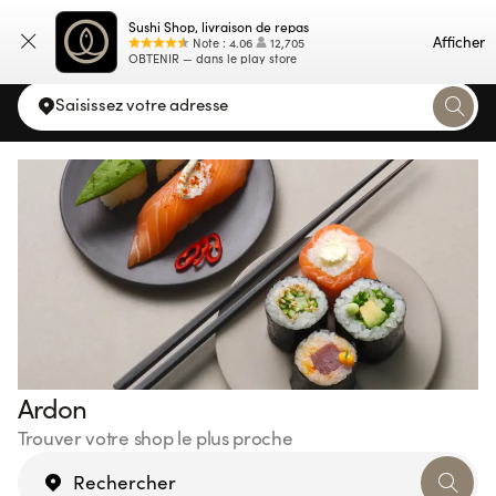
Sushi Shop, livraison de repas
Carte
Afficher
Note
:
4.06
12,705
OBTENIR — dans le play store
Saisissez votre adresse
Ardon
Trouver votre shop le plus proche