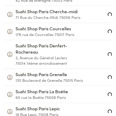
42 Rue de bretagne
75003
Paris
Sushi Shop Paris Cherche-midi
Loading...
71 Rue du Cherche-Midi
75006
Paris
Sushi Shop Paris Courcelles
Loading...
178 rue de Courcelles
75017
Paris
Sushi Shop Paris Denfert-
Rochereau
Loading...
2, Avenue du Général Leclerc
75014
14ème arrondissement
Sushi Shop Paris Grenelle
Loading...
130 Boulevard de Grenelle
75015
Paris
Sushi Shop Paris La Boétie
Loading...
60 rue la Boétie
75008
Paris
Sushi Shop Paris Lepic
Loading...
19 Rue Lepic
75018
Paris