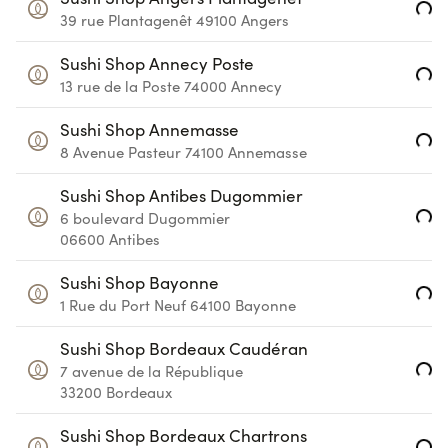
Loading...
39 rue Plantagenêt
49100
Angers
Sushi Shop Annecy Poste
Loading...
13 rue de la Poste
74000
Annecy
Sushi Shop Annemasse
Loading...
8 Avenue Pasteur
74100
Annemasse
Sushi Shop Antibes Dugommier
Loading...
6 boulevard Dugommier
06600
Antibes
Sushi Shop Bayonne
Loading...
1 Rue du Port Neuf
64100
Bayonne
Sushi Shop Bordeaux Caudéran
Loading...
7 avenue de la République
33200
Bordeaux
Sushi Shop Bordeaux Chartrons