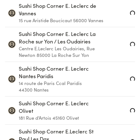
Sushi Shop Corner E. Leclerc de
Loading...
Vannes
15 rue Aristide Boucicaut
56000
Vannes
Sushi Shop Corner E. Leclerc La
Roche sur Yon / Les Oudairies
Loading...
Centre E.Leclerc Les Oudairies, Rue
Newton
85000
La Roche Sur Yon
Sushi Shop Corner E. Leclerc
Nantes Paridis
Loading...
14 route de Paris Ccal Paridis
44300
Nantes
Sushi Shop Corner E. Leclerc
Loading...
Olivet
181 Rue d'Artois
45160
Olivet
Sushi Shop Corner E.Leclerc St
Paul Les Dax