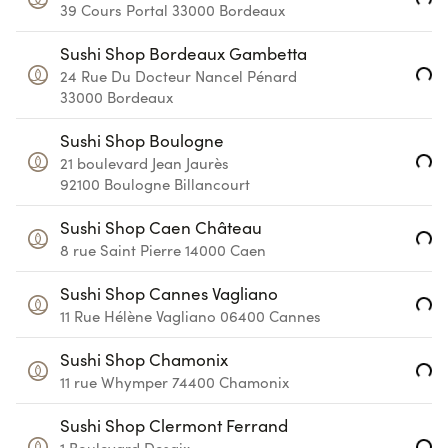
Loading...
39 Cours Portal
33000
Bordeaux
Sushi Shop Bordeaux Gambetta
Loading...
24 Rue Du Docteur Nancel Pénard
33000
Bordeaux
Sushi Shop Boulogne
Loading...
21 boulevard Jean Jaurès
92100
Boulogne Billancourt
Sushi Shop Caen Château
Loading...
8 rue Saint Pierre
14000
Caen
Sushi Shop Cannes Vagliano
Loading...
11 Rue Hélène Vagliano
06400
Cannes
Sushi Shop Chamonix
Loading...
11 rue Whymper
74400
Chamonix
Sushi Shop Clermont Ferrand