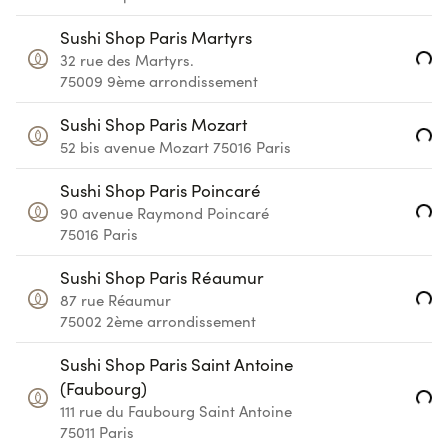
Sushi Shop Paris Martyrs
Loading...
32 rue des Martyrs.
75009
9ème arrondissement
Sushi Shop Paris Mozart
Loading...
52 bis avenue Mozart
75016
Paris
Sushi Shop Paris Poincaré
Loading...
90 avenue Raymond Poincaré
75016
Paris
Sushi Shop Paris Réaumur
Loading...
87 rue Réaumur
75002
2ème arrondissement
Sushi Shop Paris Saint Antoine
(Faubourg)
Loading...
111 rue du Faubourg Saint Antoine
75011
Paris