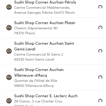
Sushi Shop Corner Auchan Pérols
Loading...
Centre Commercial Méditerranée,
Avenue Georges Frêche
34470
Pérols
Sushi Shop Corner Auchan Plaisir
Loading...
Chemin Départemental 161
78370
Plaisir
Sushi Shop Corner Auchan Saint
Genis Laval
Loading...
Centre Commercial St Genis 2
69230
Saint‑Genis‑Laval
Sushi Shop Corner Auchan
Villeneuve-d'Ascq
Loading...
Quartier de l'Hôtel de Ville
59650
Villeneuve‑d'Ascq
Sushi Shop Corner E. Leclerc Auch
Loading...
ZA Clarac, 3 rue Charles Cros