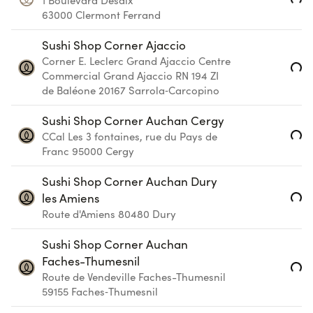
Loading...
1 Boulevard Desaix
63000
Clermont Ferrand
Sushi Shop Corner Ajaccio
Corner E. Leclerc Grand Ajaccio
Centre
Loading...
Commercial Grand Ajaccio RN 194 ZI
de Baléone
20167
Sarrola‑Carcopino
Sushi Shop Corner Auchan Cergy
Loading...
CCal Les 3 fontaines, rue du Pays de
Franc
95000
Cergy
Sushi Shop Corner Auchan Dury
Loading...
les Amiens
Route d'Amiens
80480
Dury
Sushi Shop Corner Auchan
Faches-Thumesnil
Loading...
Route de Vendeville
Faches-Thumesnil
59155
Faches‑Thumesnil