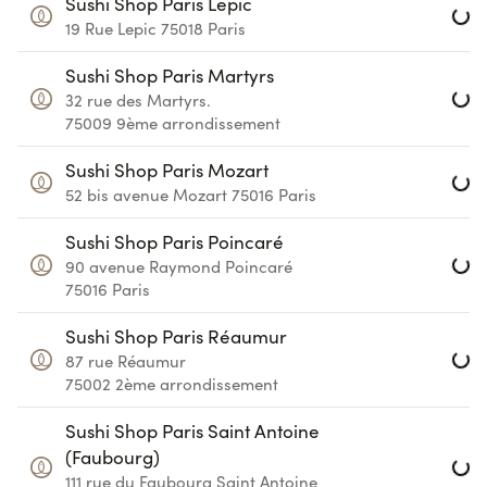
Sushi Shop Paris Lepic
19 Rue Lepic
75018
Paris
Loa
Sushi Shop Paris Martyrs
32 rue des Martyrs.
75009
9ème arrondissement
Loa
Sushi Shop Paris Mozart
52 bis avenue Mozart
75016
Paris
Loa
Sushi Shop Paris Poincaré
90 avenue Raymond Poincaré
75016
Paris
Loa
Sushi Shop Paris Réaumur
87 rue Réaumur
75002
2ème arrondissement
Loa
Sushi Shop Paris Saint Antoine
(Faubourg)
111 rue du Faubourg Saint Antoine