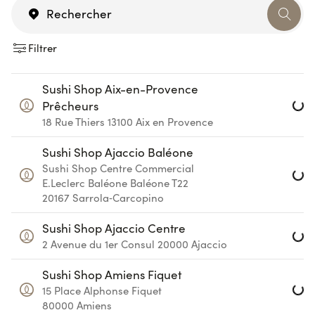
Filtrer
Loa
Sushi Shop Aix-en-Provence
Prêcheurs
18 Rue Thiers
13100
Aix en Provence
Loa
Sushi Shop Ajaccio Baléone
Sushi Shop Centre Commercial
E.Leclerc Baléone
Baléone T22
20167
Sarrola‑Carcopino
Loa
Sushi Shop Ajaccio Centre
2 Avenue du 1er Consul
20000
Ajaccio
Loa
Sushi Shop Amiens Fiquet
15 Place Alphonse Fiquet
80000
Amiens