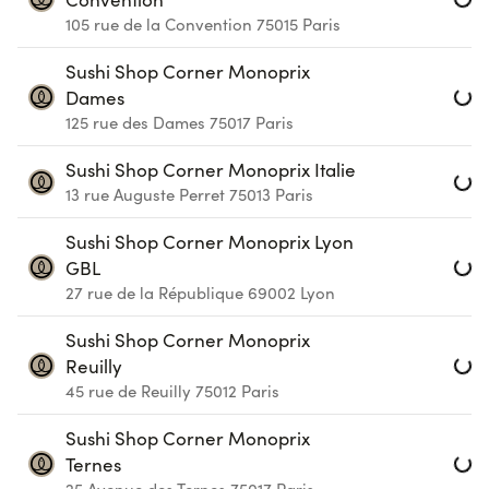
105 rue de la Convention
75015
Paris
Loa
Sushi Shop Corner Monoprix
Dames
125 rue des Dames
75017
Paris
Loa
Sushi Shop Corner Monoprix Italie
13 rue Auguste Perret
75013
Paris
Loa
Sushi Shop Corner Monoprix Lyon
GBL
27 rue de la République
69002
Lyon
Loa
Sushi Shop Corner Monoprix
Reuilly
45 rue de Reuilly
75012
Paris
Loa
Sushi Shop Corner Monoprix
Ternes