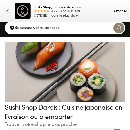
Sushi Shop, livraison de repas
Carte
Afficher
Note
:
4.06
12,705
OBTENIR — dans le play store
Saisissez votre adresse
Sushi Shop Darois : Cuisine japonaise en
livraison ou à emporter
Trouver votre shop le plus proche