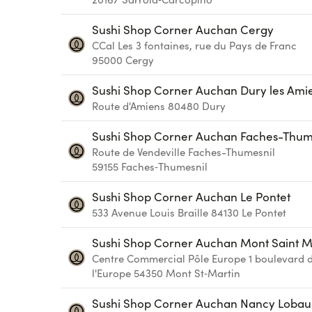
Sushi Shop Corner Auchan Cergy
CCal Les 3 fontaines, rue du Pays de Franc
95000
Cergy
Sushi Shop Corner Auchan Dury les Ami
Route d'Amiens
80480
Dury
Sushi Shop Corner Auchan Faches-Thum
Route de Vendeville
Faches-Thumesnil
59155
Faches‑Thumesnil
Sushi Shop Corner Auchan Le Pontet
533 Avenue Louis Braille
84130
Le Pontet
Sushi Shop Corner Auchan Mont Saint M
Centre Commercial Pôle Europe 1 boulevard 
l'Europe
54350
Mont St‑Martin
Sushi Shop Corner Auchan Nancy Lobau