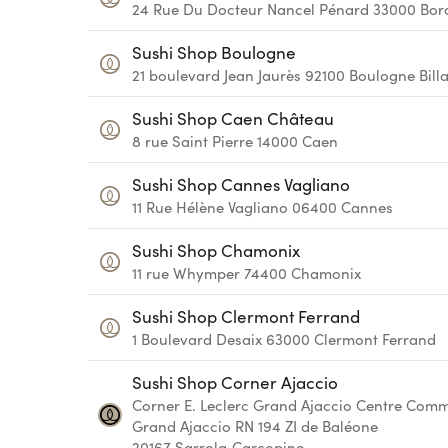
24 Rue Du Docteur Nancel Pénard
33000
Bor
Sushi Shop Boulogne
21 boulevard Jean Jaurès
92100
Boulogne Bill
Sushi Shop Caen Château
8 rue Saint Pierre
14000
Caen
Sushi Shop Cannes Vagliano
11 Rue Hélène Vagliano
06400
Cannes
Sushi Shop Chamonix
11 rue Whymper
74400
Chamonix
Sushi Shop Clermont Ferrand
1 Boulevard Desaix
63000
Clermont Ferrand
Sushi Shop Corner Ajaccio
Corner E. Leclerc Grand Ajaccio
Centre Comm
Grand Ajaccio RN 194 ZI de Baléone
20167
Sarrola‑Carcopino