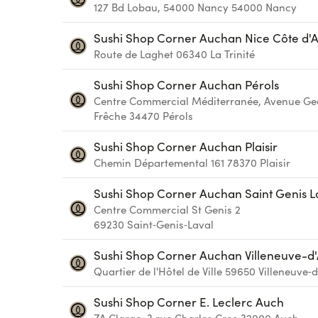
127 Bd Lobau, 54000 Nancy
54000
Nancy
Sushi Shop Corner Auchan Nice Côte d'
Route de Laghet
06340
La Trinité
Sushi Shop Corner Auchan Pérols
Centre Commercial Méditerranée, Avenue Ge
Frêche
34470
Pérols
Sushi Shop Corner Auchan Plaisir
Chemin Départemental 161
78370
Plaisir
Sushi Shop Corner Auchan Saint Genis L
Centre Commercial St Genis 2
69230
Saint‑Genis‑Laval
Sushi Shop Corner Auchan Villeneuve-d
Quartier de l'Hôtel de Ville
59650
Villeneuve‑d
Sushi Shop Corner E. Leclerc Auch