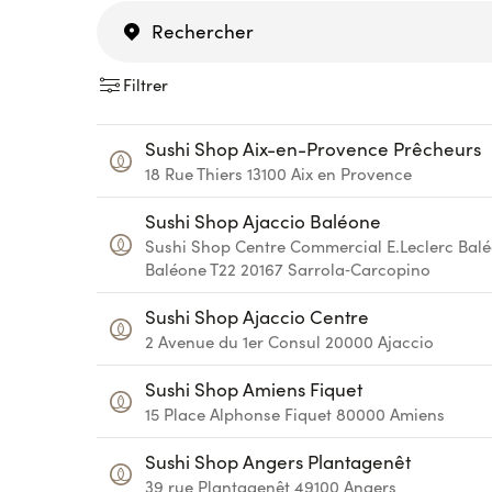
Filtrer
Sushi Shop Aix-en-Provence Prêcheurs
18 Rue Thiers
13100
Aix en Provence
Sushi Shop Ajaccio Baléone
Sushi Shop Centre Commercial E.Leclerc Bal
Baléone T22
20167
Sarrola‑Carcopino
Sushi Shop Ajaccio Centre
2 Avenue du 1er Consul
20000
Ajaccio
Sushi Shop Amiens Fiquet
15 Place Alphonse Fiquet
80000
Amiens
Sushi Shop Angers Plantagenêt
39 rue Plantagenêt
49100
Angers