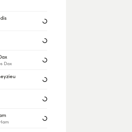
dis
Loading...
Loading...
 Dax
Loading...
es Dax
meyzieu
Loading...
Loading...
Ham
Loading...
‑Ham