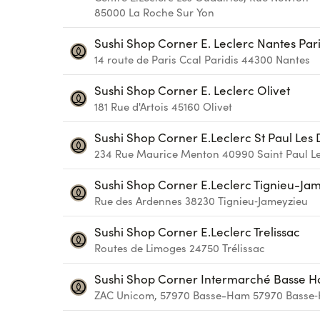
85000
La Roche Sur Yon
Sushi Shop Corner E. Leclerc Nantes Pari
14 route de Paris Ccal Paridis
44300
Nantes
Sushi Shop Corner E. Leclerc Olivet
181 Rue d'Artois
45160
Olivet
Sushi Shop Corner E.Leclerc St Paul Les
234 Rue Maurice Menton
40990
Saint Paul L
Sushi Shop Corner E.Leclerc Tignieu-Ja
Rue des Ardennes
38230
Tignieu‑Jameyzieu
Sushi Shop Corner E.Leclerc Trelissac
Routes de Limoges
24750
Trélissac
Sushi Shop Corner Intermarché Basse 
ZAC Unicom, 57970 Basse-Ham
57970
Basse