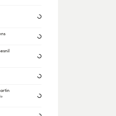
Loading...
ens
Loading...
esnil
Loading...
Loading...
artin
Loading...
de
Loading...