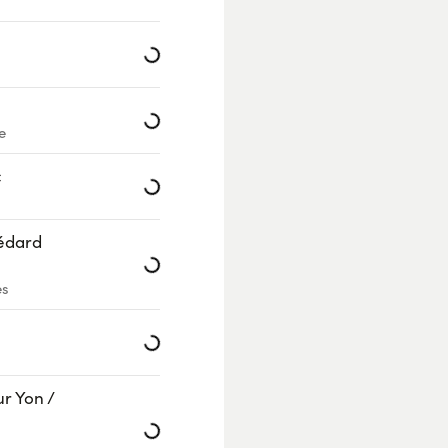
Loading...
Loading...
e
c
Loading...
Médard
Loading...
es
Loading...
r Yon /
Loading...