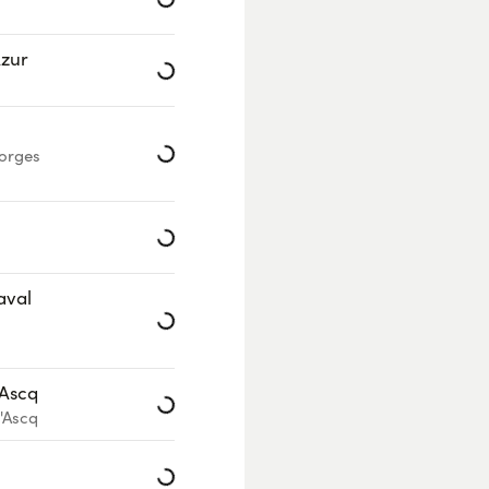
Azur
Loading...
Loading...
orges
Loading...
aval
Loading...
'Ascq
Loading...
'Ascq
Loading...