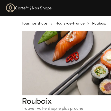
Carte
Nos Shops
Tous nos shops
Hauts-de-France
Roubaix
Roubaix
Trouver votre shop le plus proche