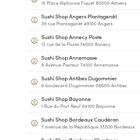
15 Place Alphonse Fiquet
80000
Amiens
Sushi Shop Angers Plantagenêt
39 rue Plantagenêt
49100
Angers
Sushi Shop Annecy Poste
13 rue de la Poste
74000
Annecy
Sushi Shop Annemasse
8 Avenue Pasteur
74100
Annemasse
Sushi Shop Antibes Dugommier
6 boulevard Dugommier
06600
Antibes
Sushi Shop Bayonne
1 Rue du Port Neuf
64100
Bayonne
Sushi Shop Bordeaux Caudéran
7 avenue de la République
33200
Bordeaux