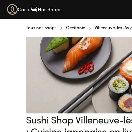
Carte
Nos Shops
Tous nos shops
Occitanie
Villeneuve-lès-Av
Sushi Shop Villeneuve-l
: Cuisine japonaise en li