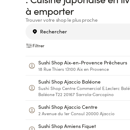
à emporter
Trouver votre shop le plus proche
Filtrer
Sushi Shop Aix-en-Provence Prêcheurs
18 Rue Thiers
13100
Aix en Provence
Sushi Shop Ajaccio Baléone
Sushi Shop Centre Commercial E.Leclerc Bal
Baléone T22
20167
Sarrola‑Carcopino
Sushi Shop Ajaccio Centre
2 Avenue du 1er Consul
20000
Ajaccio
Sushi Shop Amiens Fiquet