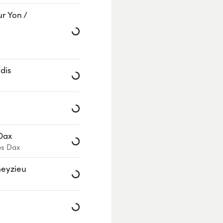
Loading...
r Yon /
Loading...
dis
Loading...
Loading...
 Dax
es Dax
Loading...
meyzieu
Loading...