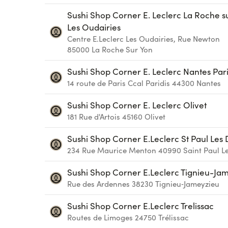
Sushi Shop Corner E. Leclerc La Roche su
Les Oudairies
Centre E.Leclerc Les Oudairies, Rue Newton
85000
La Roche Sur Yon
Sushi Shop Corner E. Leclerc Nantes Pari
14 route de Paris Ccal Paridis
44300
Nantes
Sushi Shop Corner E. Leclerc Olivet
181 Rue d'Artois
45160
Olivet
Sushi Shop Corner E.Leclerc St Paul Les
234 Rue Maurice Menton
40990
Saint Paul L
Sushi Shop Corner E.Leclerc Tignieu-Ja
Rue des Ardennes
38230
Tignieu‑Jameyzieu
Sushi Shop Corner E.Leclerc Trelissac
Routes de Limoges
24750
Trélissac