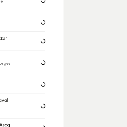
de
Loading...
Loading...
Azur
Loading...
orges
Loading...
Loading...
aval
Loading...
'Ascq