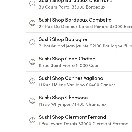
Sushi Shop Bordeaux Chartrons
39 Cours Portal
33000
Bordeaux
Sushi Shop Bordeaux Gambetta
24 Rue Du Docteur Nancel Pénard
33000
Bor
Sushi Shop Boulogne
21 boulevard Jean Jaurès
92100
Boulogne Bill
Sushi Shop Caen Château
8 rue Saint Pierre
14000
Caen
Sushi Shop Cannes Vagliano
11 Rue Hélène Vagliano
06400
Cannes
Sushi Shop Chamonix
11 rue Whymper
74400
Chamonix
Sushi Shop Clermont Ferrand
1 Boulevard Desaix
63000
Clermont Ferrand