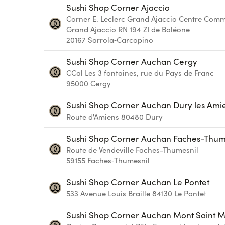
Sushi Shop Corner Ajaccio
Corner E. Leclerc Grand Ajaccio
Centre Comm
Grand Ajaccio RN 194 ZI de Baléone
20167
Sarrola‑Carcopino
Sushi Shop Corner Auchan Cergy
CCal Les 3 fontaines, rue du Pays de Franc
95000
Cergy
Sushi Shop Corner Auchan Dury les Ami
Route d'Amiens
80480
Dury
Sushi Shop Corner Auchan Faches-Thum
Route de Vendeville
Faches-Thumesnil
59155
Faches‑Thumesnil
Sushi Shop Corner Auchan Le Pontet
533 Avenue Louis Braille
84130
Le Pontet
Sushi Shop Corner Auchan Mont Saint M