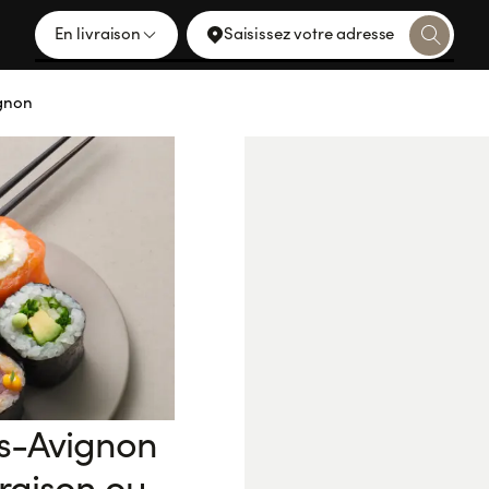
En livraison
Saisissez votre adresse
ignon
ès-Avignon
vraison ou