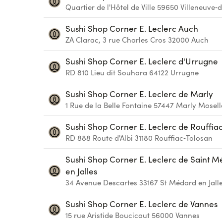
Quartier de l'Hôtel de Ville
59650
Villeneuve‑d
Sushi Shop Corner E. Leclerc Auch
ZA Clarac, 3 rue Charles Cros
32000
Auch
Sushi Shop Corner E. Leclerc d'Urrugne
RD 810 Lieu dit Souhara
64122
Urrugne
Sushi Shop Corner E. Leclerc de Marly
1 Rue de la Belle Fontaine
57447
Marly Mosell
Sushi Shop Corner E. Leclerc de Rouffia
RD 888 Route d'Albi
31180
Rouffiac‑Tolosan
Sushi Shop Corner E. Leclerc de Saint 
en Jalles
34 Avenue Descartes
33167
St Médard en Jall
Sushi Shop Corner E. Leclerc de Vannes
15 rue Aristide Boucicaut
56000
Vannes