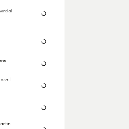
Loading...
ercial
Loading...
Loading...
ens
Loading...
esnil
Loading...
Loading...
artin