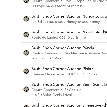
Centre Commercial Pôle Europe 1 boulevard 
l'Europe
54350
Mont St‑Martin
Sushi Shop Corner Auchan Nancy Lobau
127 Bd Lobau, 54000 Nancy
54000
Nancy
Sushi Shop Corner Auchan Nice Côte d'
Route de Laghet
06340
La Trinité
Sushi Shop Corner Auchan Pérols
Centre Commercial Méditerranée, Avenue Ge
Frêche
34470
Pérols
Sushi Shop Corner Auchan Plaisir
Chemin Départemental 161
78370
Plaisir
Sushi Shop Corner Auchan Saint Genis L
Centre Commercial St Genis 2
69230
Saint‑Genis‑Laval
Sushi Shop Corner Auchan Villeneuve-d