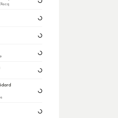
'Ascq
Loading...
Loading...
Loading...
e
Loading...
c
Loading...
Médard
es
Loading...